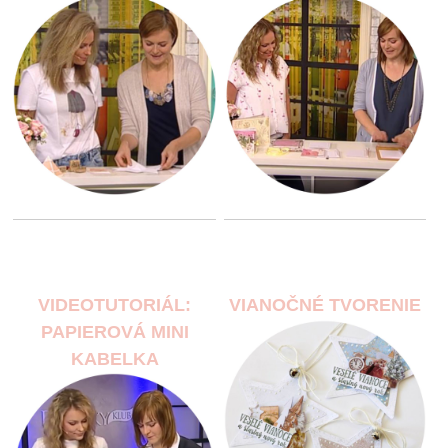
VIDEOTUTORIÁL:
VIANOČNÉ TVORENIE
PAPIEROVÁ MINI
KABELKA