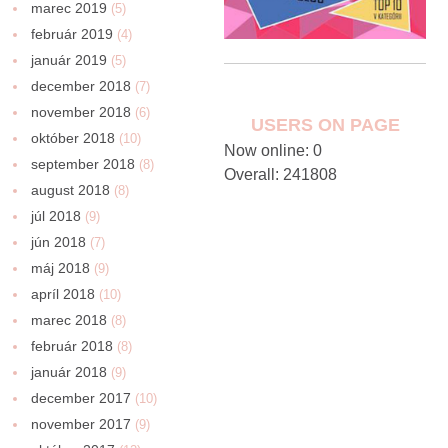
marec 2019
(5)
február 2019
(4)
január 2019
(5)
december 2018
(7)
november 2018
(6)
USERS ON PAGE
október 2018
(10)
Now online: 0
september 2018
(8)
Overall: 241808
august 2018
(8)
júl 2018
(9)
jún 2018
(7)
máj 2018
(9)
apríl 2018
(10)
marec 2018
(8)
február 2018
(8)
január 2018
(9)
december 2017
(10)
november 2017
(9)