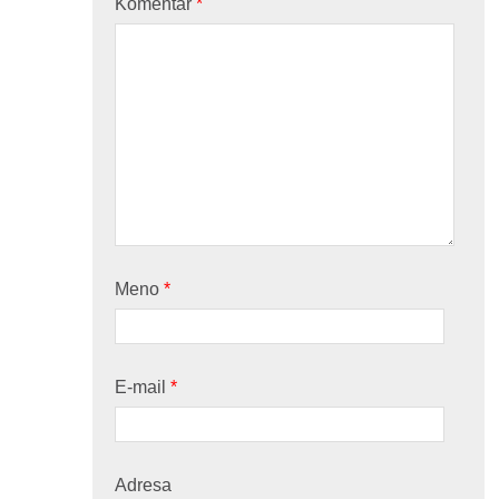
Komentár
*
Meno
*
E-mail
*
Adresa