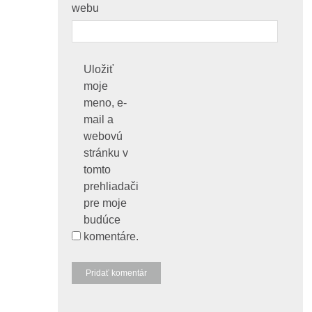
webu
Uložiť
moje
meno, e-
mail a
webovú
stránku v
tomto
prehliadači
pre moje
budúce
komentáre.