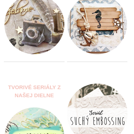
TVORIVÉ SERIÁLY Z
NAŠEJ DIELNE