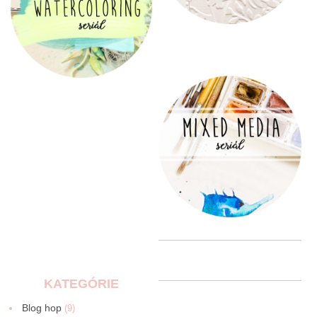
KATEGÓRIE
Blog hop
(9)