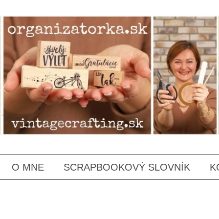
SKIP
O MNE
SCRAPBOOKOVÝ SLOVNÍK
K
TO
CONTENT