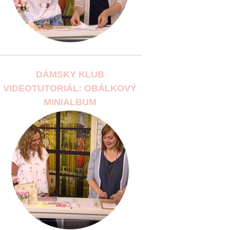
DÁMSKY KLUB
VIDEOTUTORIÁL: OBÁLKOVÝ
MINIALBUM