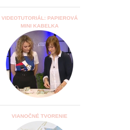
VIDEOTUTORIÁL: PAPIEROVÁ
MINI KABELKA
VIANOČNÉ TVORENIE