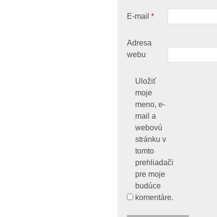
E-mail
*
Adresa
webu
Uložiť
moje
meno, e-
mail a
webovú
stránku v
tomto
prehliadači
pre moje
budúce
komentáre.