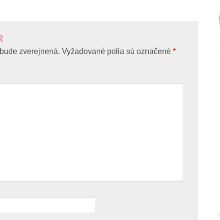
R
bude zverejnená.
Vyžadované polia sú označené
*