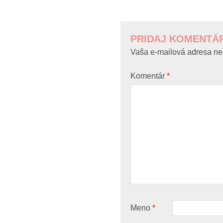
POST
NAVIGATION
PRIDAJ KOMENTÁ
Vaša e-mailová adresa ne
Komentár
*
Meno
*