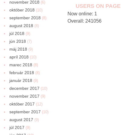
november 2018
(6)
USERS ON PAGE
október 2018
(10)
Now online: 1
september 2018
(8)
Overall: 241056
august 2018
(8)
júl 2018
(9)
jún 2018
(7)
máj 2018
(9)
apríl 2018
(10)
marec 2018
(8)
február 2018
(8)
január 2018
(9)
december 2017
(10)
november 2017
(9)
október 2017
(12)
september 2017
(10)
august 2017
(9)
júl 2017
(9)