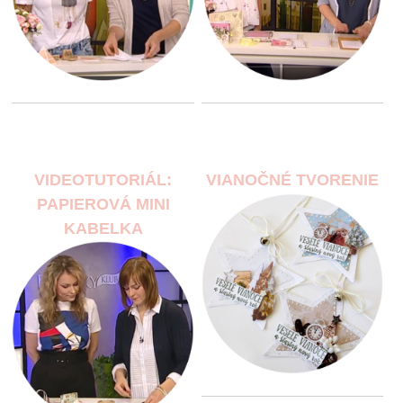
VIDEOTUTORIÁL:
VIANOČNÉ TVORENIE
PAPIEROVÁ MINI
KABELKA