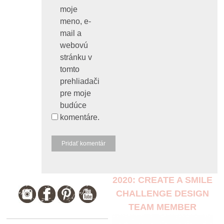
moje
meno, e-
mail a
webovú
stránku v
tomto
prehliadači
pre moje
budúce
komentáre.
2020: CREATE A SMILE
CHALLENGE DESIGN
TEAM MEMBER