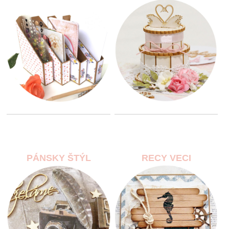
PÁNSKY ŠTÝL
RECY VECI