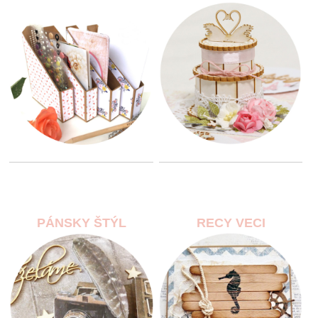
PÁNSKY ŠTÝL
RECY VECI