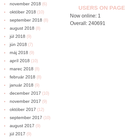
november 2018
(6)
USERS ON PAGE
október 2018
(10)
Now online: 1
september 2018
(8)
Overall: 240691
august 2018
(8)
júl 2018
(9)
jún 2018
(7)
máj 2018
(9)
apríl 2018
(10)
marec 2018
(8)
február 2018
(8)
január 2018
(9)
december 2017
(10)
november 2017
(9)
október 2017
(12)
september 2017
(10)
august 2017
(9)
júl 2017
(9)