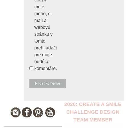
moje
meno, e-
mail a
webovú
stránku v
tomto
prehliadači
pre moje
budúce
komentáre.
2020: CREATE A SMILE
CHALLENGE DESIGN
TEAM MEMBER