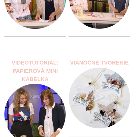
VIDEOTUTORIÁL:
VIANOČNÉ TVORENIE
PAPIEROVÁ MINI
KABELKA