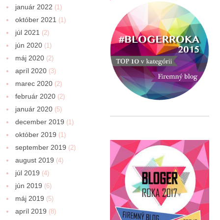
január 2022
(1)
október 2021
(1)
júl 2021
(2)
jún 2020
(1)
máj 2020
(2)
apríl 2020
(3)
marec 2020
(2)
február 2020
(2)
január 2020
(5)
december 2019
(1)
október 2019
(1)
september 2019
(2)
august 2019
(4)
júl 2019
(4)
jún 2019
(6)
máj 2019
(5)
apríl 2019
(8)