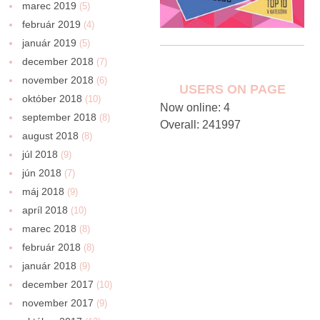
marec 2019
(5)
február 2019
(4)
január 2019
(5)
december 2018
(7)
november 2018
(6)
USERS ON PAGE
október 2018
(10)
Now online: 4
september 2018
(8)
Overall: 241997
august 2018
(8)
júl 2018
(9)
jún 2018
(7)
máj 2018
(9)
apríl 2018
(10)
marec 2018
(8)
február 2018
(8)
január 2018
(9)
december 2017
(10)
november 2017
(9)