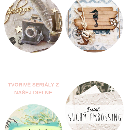
TVORIVÉ SERIÁLY Z
NAŠEJ DIELNE