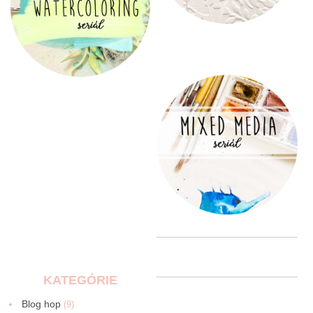
KATEGÓRIE
Blog hop
(9)