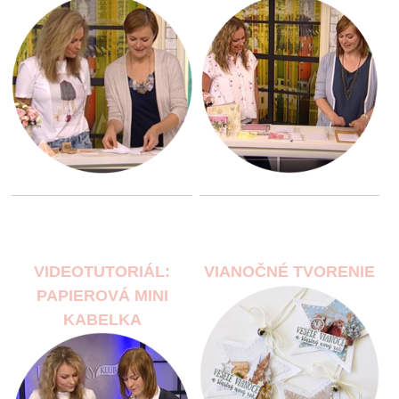
VIDEOTUTORIÁL:
VIANOČNÉ TVORENIE
PAPIEROVÁ MINI
KABELKA