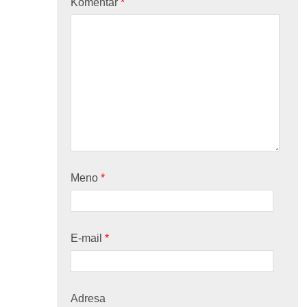
Komentár
*
Meno
*
E-mail
*
Adresa