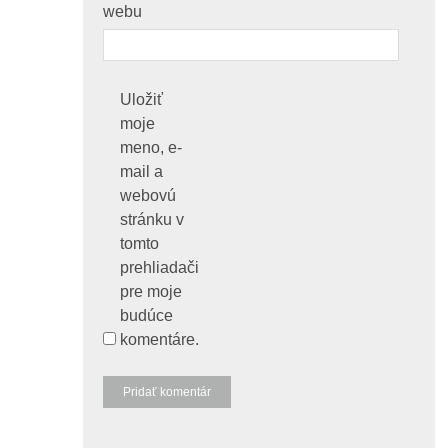
webu
Uložiť
moje
meno, e-
mail a
webovú
stránku v
tomto
prehliadači
pre moje
budúce
komentáre.