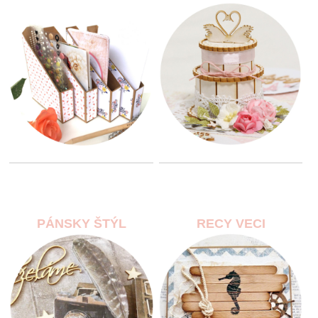
PÁNSKY ŠTÝL
RECY VECI