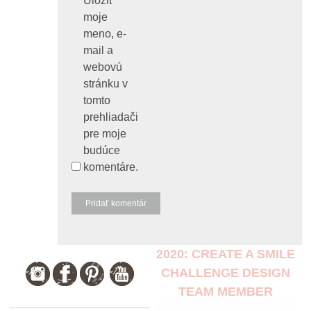
Uložiť
moje
meno, e-
mail a
webovú
stránku v
tomto
prehliadači
pre moje
budúce
komentáre.
2020: CREATE A SMILE
CHALLENGE DESIGN
TEAM MEMBER