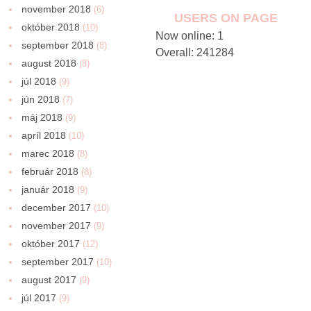
november 2018
(6)
USERS ON PAGE
október 2018
(10)
Now online: 1
september 2018
(8)
Overall: 241284
august 2018
(8)
júl 2018
(9)
jún 2018
(7)
máj 2018
(9)
apríl 2018
(10)
marec 2018
(8)
február 2018
(8)
január 2018
(9)
december 2017
(10)
november 2017
(9)
október 2017
(12)
september 2017
(10)
august 2017
(9)
júl 2017
(9)