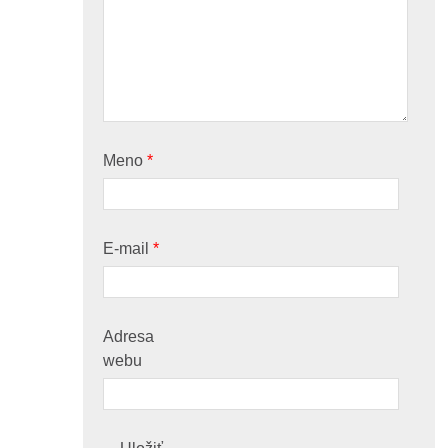
Meno
*
E-mail
*
Adresa
webu