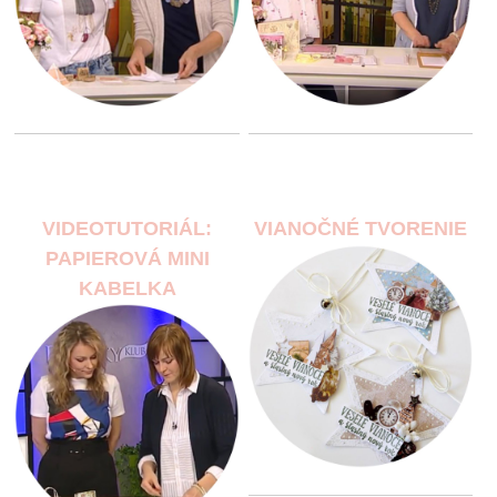
VIDEOTUTORIÁL:
VIANOČNÉ TVORENIE
PAPIEROVÁ MINI
KABELKA