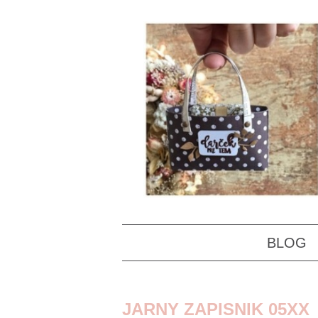
BLOG
JARNY ZAPISNIK 05XX