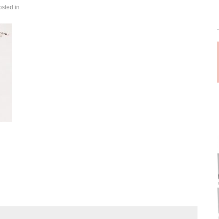
osted in