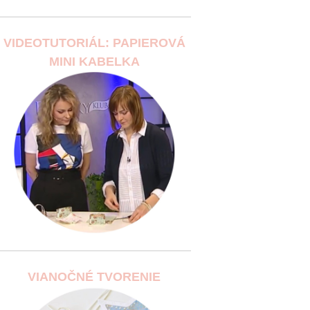
VIDEOTUTORIÁL: PAPIEROVÁ
MINI KABELKA
VIANOČNÉ TVORENIE