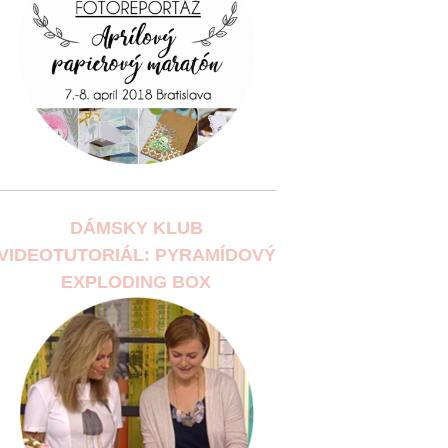
DÁMSKY KLUB
VIDEOTUTORIÁL: PYRAMÍDOVÝ
EXPLODING BOX