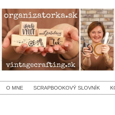
SKIP
O MNE
SCRAPBOOKOVÝ SLOVNÍK
K
TO
CONTENT