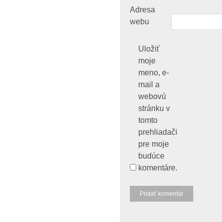
Adresa
webu
Uložiť
moje
meno, e-
mail a
webovú
stránku v
tomto
prehliadači
pre moje
budúce
komentáre.