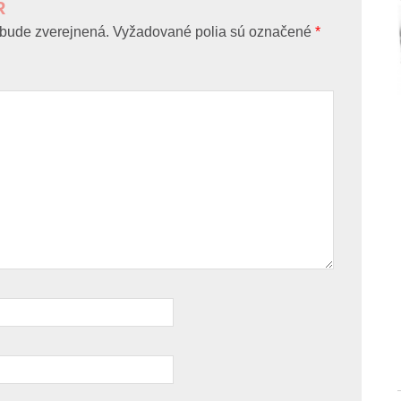
R
bude zverejnená.
Vyžadované polia sú označené
*