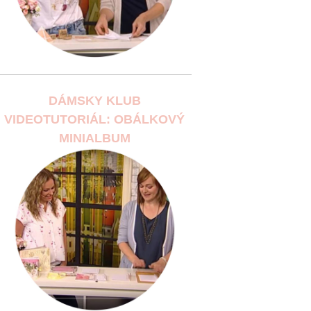
DÁMSKY KLUB
VIDEOTUTORIÁL: OBÁLKOVÝ
MINIALBUM