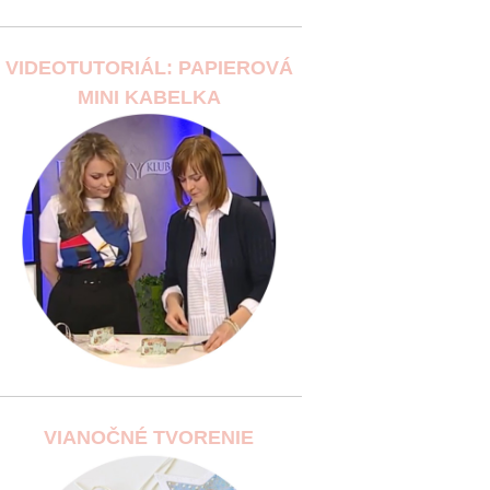
VIDEOTUTORIÁL: PAPIEROVÁ
MINI KABELKA
VIANOČNÉ TVORENIE