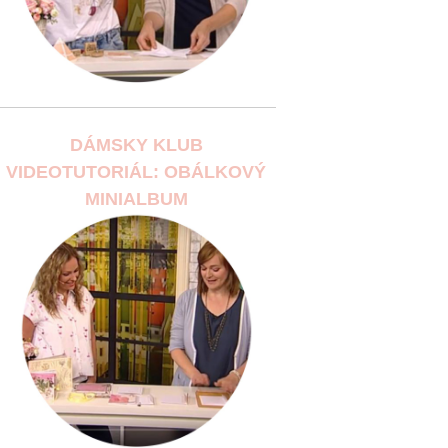
DÁMSKY KLUB
VIDEOTUTORIÁL: OBÁLKOVÝ
MINIALBUM