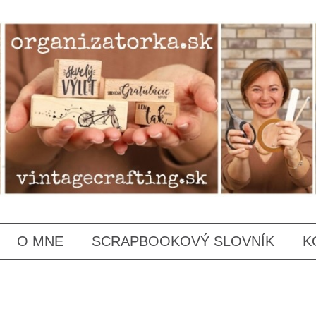
SKIP
O MNE
SCRAPBOOKOVÝ SLOVNÍK
K
TO
CONTENT