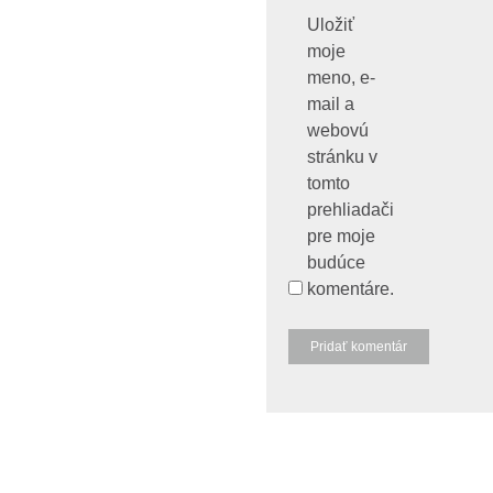
Uložiť
moje
meno, e-
mail a
webovú
stránku v
tomto
prehliadači
pre moje
budúce
komentáre.