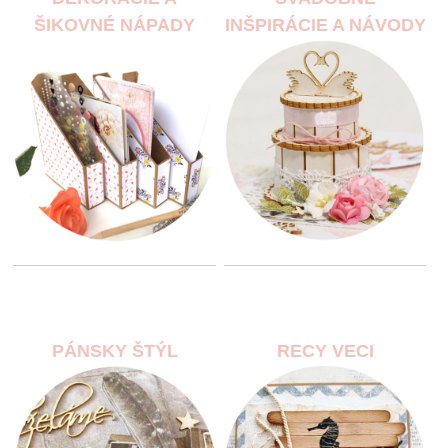
ŠIKOVNÉ NÁPADY
INŠPIRÁCIE A NÁVODY
PÁNSKY ŠTÝL
RECY VECI