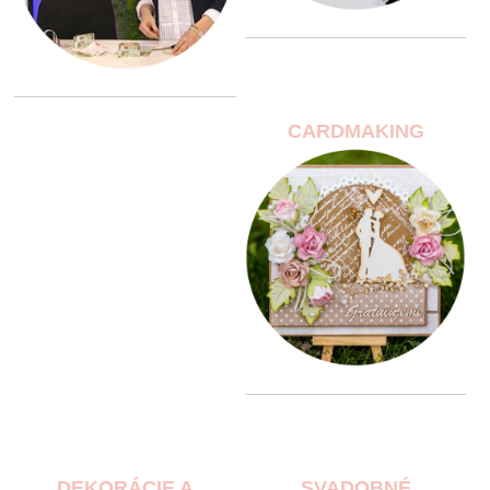
CARDMAKING
DEKORÁCIE A
SVADOBNÉ