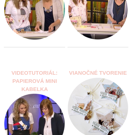
VIDEOTUTORIÁL:
VIANOČNÉ TVORENIE
PAPIEROVÁ MINI
KABELKA