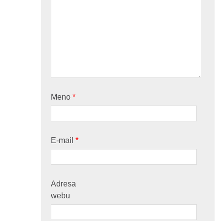
Meno
*
E-mail
*
Adresa
webu