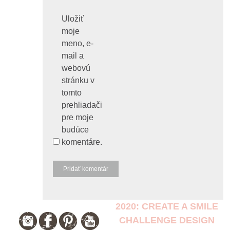
Uložiť
moje
meno, e-
mail a
webovú
stránku v
tomto
prehliadači
pre moje
budúce
komentáre.
2020: CREATE A SMILE
CHALLENGE DESIGN