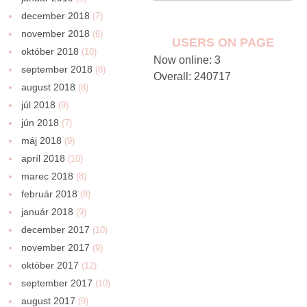
december 2018
(7)
november 2018
(6)
USERS ON PAGE
október 2018
(10)
Now online: 3
september 2018
(8)
Overall: 240717
august 2018
(8)
júl 2018
(9)
jún 2018
(7)
máj 2018
(9)
apríl 2018
(10)
marec 2018
(8)
február 2018
(8)
január 2018
(9)
december 2017
(10)
november 2017
(9)
október 2017
(12)
september 2017
(10)
august 2017
(9)