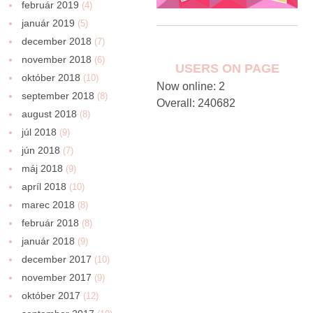
február 2019
(4)
január 2019
(5)
december 2018
(7)
november 2018
(6)
USERS ON PAGE
október 2018
(10)
Now online: 2
september 2018
(8)
Overall: 240682
august 2018
(8)
júl 2018
(9)
jún 2018
(7)
máj 2018
(9)
apríl 2018
(10)
marec 2018
(8)
február 2018
(8)
január 2018
(9)
december 2017
(10)
november 2017
(9)
október 2017
(12)