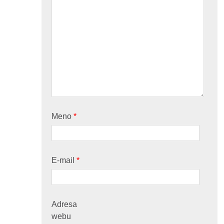
Meno
*
E-mail
*
Adresa
webu