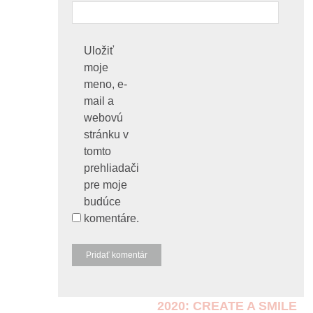
Uložiť
moje
meno, e-
mail a
webovú
stránku v
tomto
prehliadači
pre moje
budúce
komentáre.
2020: CREATE A SMILE