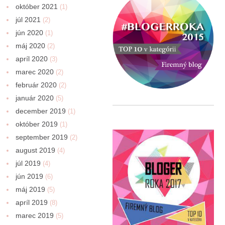
október 2021
(1)
júl 2021
(2)
jún 2020
(1)
máj 2020
(2)
apríl 2020
(3)
marec 2020
(2)
február 2020
(2)
január 2020
(5)
december 2019
(1)
október 2019
(1)
september 2019
(2)
august 2019
(4)
júl 2019
(4)
jún 2019
(6)
máj 2019
(5)
apríl 2019
(8)
marec 2019
(5)