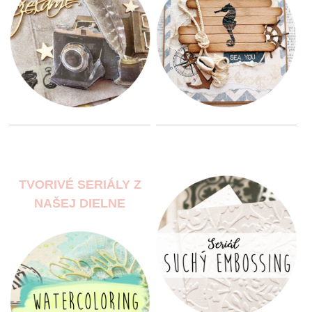
TVORIVÉ SERIÁLY Z
NAŠEJ DIELNE