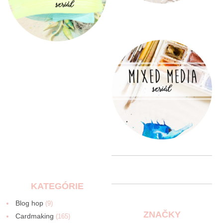
KATEGÓRIE
Blog hop
(9)
ZNAČKY
Cardmaking
(165)