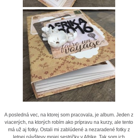
A posledná vec, na ktorej som pracovala, je album. Jeden z
viacerých, na ktorých robím ako prípravu na kurzy, ale tento
má už aj fotky. Ostali mi zablúdené a nezaradené fotky z
letnej návštevy mojej sestričky v Afrike. Tak som ich