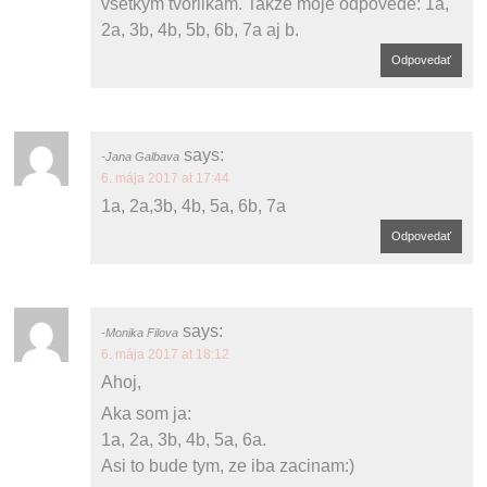
všetkým tvorilkám. Takže moje odpovede: 1a,
2a, 3b, 4b, 5b, 6b, 7a aj b.
Odpovedať
says:
Jana Galbava
6. mája 2017 at 17:44
1a, 2a,3b, 4b, 5a, 6b, 7a
Odpovedať
says:
Monika Filova
6. mája 2017 at 18:12
Ahoj,
Aka som ja:
1a, 2a, 3b, 4b, 5a, 6a.
Asi to bude tym, ze iba zacinam:)