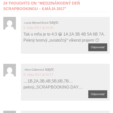
24 THOUGHTS ON “
MEDZINÁRODNÝ DEŇ
NAVIGATION
SCRAPBOOKINGU – 6.MÁJA 2017
”
says:
Lucia Mlynarčíková
6. mája 2017 at 14:30
Tak u mňa je to 4:3 😀 1A 2A 3B 4B 5A 6B 7A.
Pekný tvorivý „sviatočný“ víkend prajem 🙂
Odpovedať
says:
Viera Gáborová
6. mája 2017 at 16:27
…1B,2A,3B,4B,5B,6B,7B…
pekný,,SCRAPBOOKING DAY…
Odpovedať