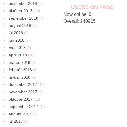
november 2018
(6)
USERS ON PAGE
október 2018
(10)
Now online: 0
september 2018
(8)
Overall: 240915
august 2018
(8)
júl 2018
(9)
jún 2018
(7)
máj 2018
(9)
apríl 2018
(10)
marec 2018
(8)
február 2018
(8)
január 2018
(9)
december 2017
(10)
november 2017
(9)
október 2017
(12)
september 2017
(10)
august 2017
(9)
júl 2017
(9)