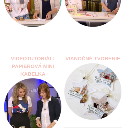
VIDEOTUTORIÁL:
VIANOČNÉ TVORENIE
PAPIEROVÁ MINI
KABELKA