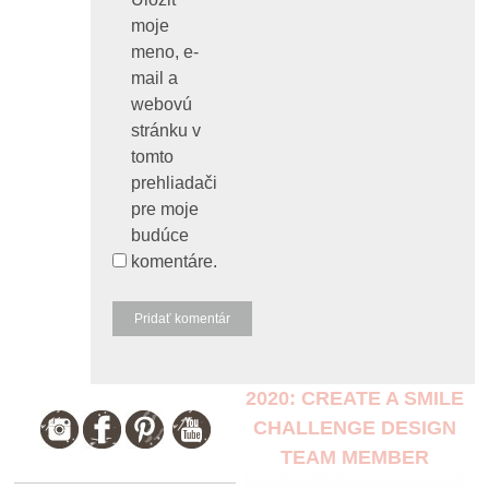
moje
meno, e-
mail a
webovú
stránku v
tomto
prehliadači
pre moje
budúce
komentáre.
2020: CREATE A SMILE
CHALLENGE DESIGN
TEAM MEMBER