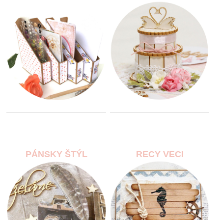
PÁNSKY ŠTÝL
RECY VECI