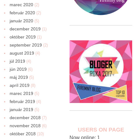
marec 2020
(2)
február 2020
(2)
január 2020
(5)
december 2019
(1)
október 2019
(1)
september 2019
(2)
august 2019
(4)
júl 2019
(4)
jún 2019
(6)
máj 2019
(5)
apríl 2019
(8)
marec 2019
(5)
február 2019
(4)
január 2019
(5)
december 2018
(7)
november 2018
(6)
USERS ON PAGE
október 2018
(10)
Now online: 1