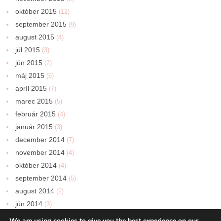
október 2015
(12)
september 2015
(9)
august 2015
(4)
júl 2015
(3)
jún 2015
(2)
máj 2015
(6)
apríl 2015
(7)
marec 2015
(5)
február 2015
(4)
január 2015
(3)
december 2014
(7)
november 2014
(4)
október 2014
(4)
september 2014
(5)
august 2014
(2)
jún 2014
(3)
We are using cookies to give you the best experience on our