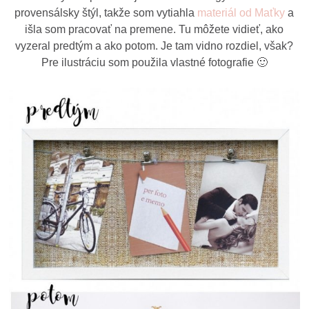
provensálsky štýl, takže som vytiahla
materiál od Maťky
a
išla som pracovať na premene. Tu môžete vidieť, ako
vyzeral predtým a ako potom. Je tam vidno rozdiel, však?
Pre ilustráciu som použila vlastné fotografie 🙂