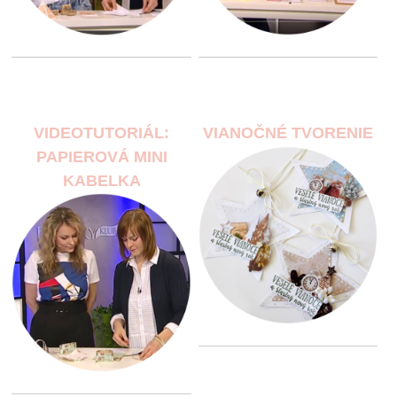
VIDEOTUTORIÁL:
VIANOČNÉ TVORENIE
PAPIEROVÁ MINI
KABELKA