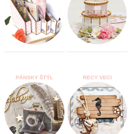
PÁNSKY ŠTÝL
RECY VECI