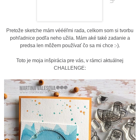
Pretože sketche mám véééľmi rada, celkom som si tvorbu
pohľadnice podľa neho užila. Mám aké také zadanie a
predsa len môžem používať čo sa mi chce :-).
Toto je moja inšpirácia pre vás, v rámci aktuálnej
CHALLENGE: