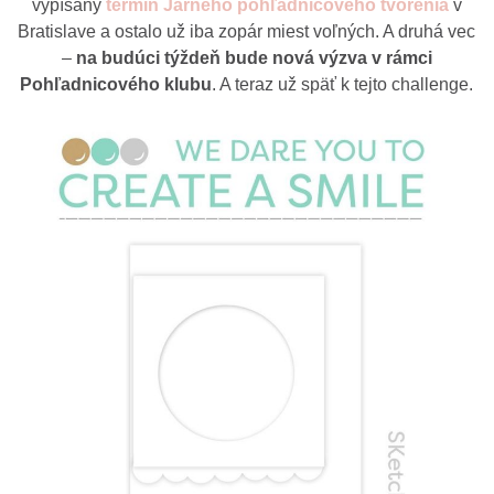
vypísaný
termín Jarného pohľadnicového tvorenia
v
Bratislave a ostalo už iba zopár miest voľných. A druhá vec
–
na budúci týždeň bude nová výzva v rámci
Pohľadnicového klubu
. A teraz už späť k tejto challenge.