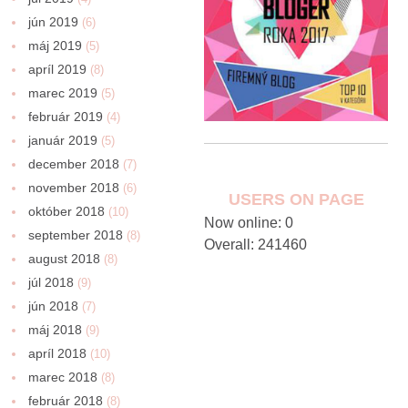
jún 2019
(6)
máj 2019
(5)
apríl 2019
(8)
marec 2019
(5)
február 2019
(4)
január 2019
(5)
december 2018
(7)
november 2018
(6)
USERS ON PAGE
október 2018
(10)
Now online: 0
september 2018
(8)
Overall: 241460
august 2018
(8)
júl 2018
(9)
jún 2018
(7)
máj 2018
(9)
apríl 2018
(10)
marec 2018
(8)
február 2018
(8)