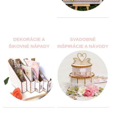
DEKORÁCIE A
SVADOBNÉ
ŠIKOVNÉ NÁPADY
INŠPIRÁCIE A NÁVODY