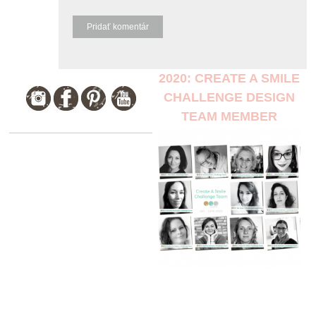
2020: CREATE A SMILE
CHALLENGE DESIGN
TEAM MEMBER