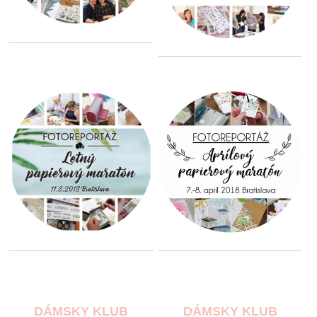
DÁMSKY KLUB
DÁMSKY KLUB