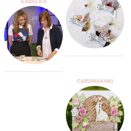
KABELKA
CARDMAKING