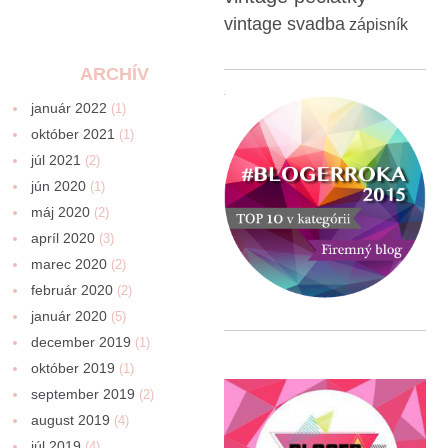
vintage svadba
zápisník
ARCHÍV
január 2022
(1)
október 2021
(1)
júl 2021
(2)
jún 2020
(1)
máj 2020
(2)
apríl 2020
(3)
marec 2020
(2)
február 2020
(2)
január 2020
(5)
december 2019
(1)
október 2019
(1)
september 2019
(2)
august 2019
(4)
júl 2019
(4)