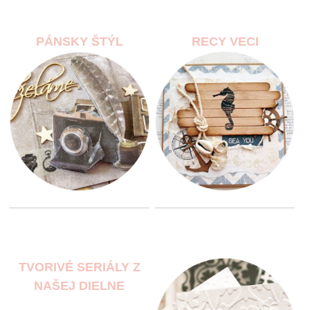
PÁNSKY ŠTÝL
RECY VECI
TVORIVÉ SERIÁLY Z
NAŠEJ DIELNE