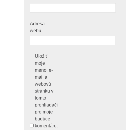
Adresa
webu
Uložiť
moje
meno, e-
mail a
webovú
stránku v
tomto
prehliadači
pre moje
budúce
komentáre.