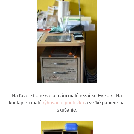
Na ľavej strane stola mám malú rezačku Fiskars. Na
kontajneri malú
rýhovaciu podložku
a veľké papiere na
skúšanie.