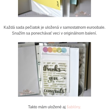
Každá sada pečiatok je uložená v samostatnom euroobale.
Snažím sa ponechávať veci v originálnom balení.
Takto mám uložené aj
šablóny.