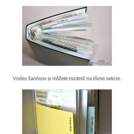
Vnútro šanónov si môžete rozdeliť na rôzne sekcie.