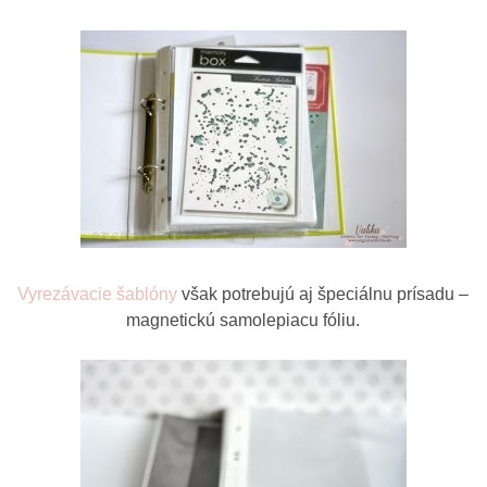
Vyrezávacie šablóny
však potrebujú aj špeciálnu prísadu –
magnetickú samolepiacu fóliu.