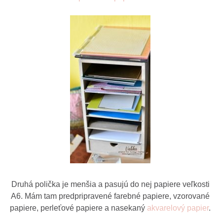
Druhá polička je menšia a pasujú do nej papiere veľkosti
A6. Mám tam predpripravené farebné papiere, vzorované
papiere, perleťové papiere a nasekaný
akvarelový papier
.