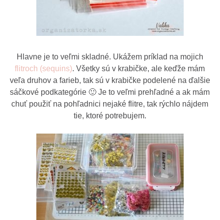
Hlavne je to veľmi skladné. Ukážem príklad na mojich
flitroch (sequins)
. Všetky sú v krabičke, ale keďže mám
veľa druhov a farieb, tak sú v krabičke podelené na ďalšie
sáčkové podkategórie 🙂 Je to veľmi prehľadné a ak mám
chuť použiť na pohľadnici nejaké flitre, tak rýchlo nájdem
tie, ktoré potrebujem.