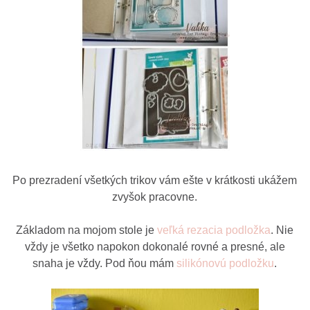
Po prezradení všetkých trikov vám ešte v krátkosti ukážem
zvyšok pracovne.
Základom na mojom stole je
veľká rezacia podložka
. Nie
vždy je všetko napokon dokonalé rovné a presné, ale
snaha je vždy. Pod ňou mám
silikónovú podložku
.