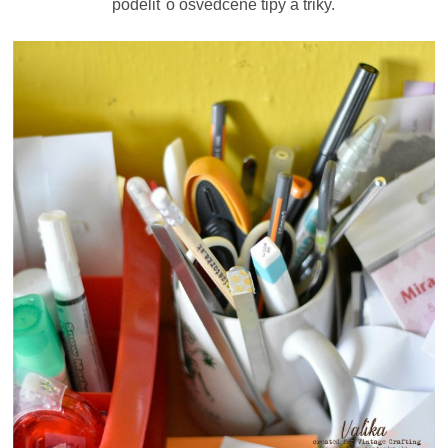
podeliť o osvedčené tipy a triky.