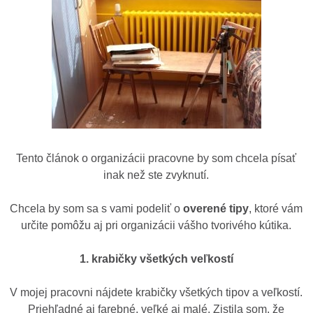
Tento článok o organizácii pracovne by som chcela písať
inak než ste zvyknutí.
Chcela by som sa s vami podeliť o
overené tipy
, ktoré vám
určite pomôžu aj pri organizácii vášho tvorivého kútika.
1. krabičky všetkých veľkostí
V mojej pracovni nájdete krabičky všetkých tipov a veľkostí.
Priehľadné aj farebné, veľké aj malé. Zistila som, že