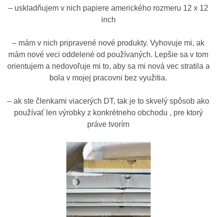
– uskladňujem v nich papiere amerického rozmeru 12 x 12
inch
– mám v nich pripravené nové produkty. Vyhovuje mi, ak
mám nové veci oddelené od používaných. Lepšie sa v tom
orientujem a nedovoľuje mi to, aby sa mi nová vec stratila a
bola v mojej pracovni bez využitia.
– ak ste členkami viacerých DT, tak je to skvelý spôsob ako
používať len výrobky z konkrétneho obchodu , pre ktorý
práve tvorím