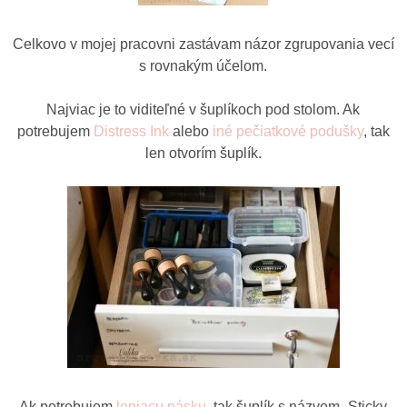
Celkovo v mojej pracovni zastávam názor zgrupovania vecí
s rovnakým účelom.
Najviac je to viditeľné v šuplíkoch pod stolom. Ak
potrebujem
Distress Ink
alebo
iné pečiatkové podušky
, tak
len otvorím šuplík.
Ak potrebujem
lepiacu pásku
, tak šuplík s názvom „Sticky