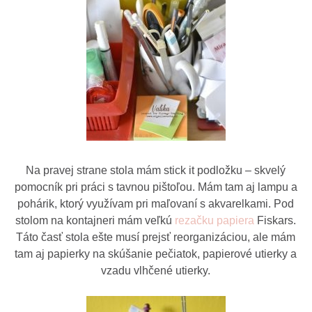
Na pravej strane stola mám stick it podložku – skvelý
pomocník pri práci s tavnou pištoľou. Mám tam aj lampu a
pohárik, ktorý využívam pri maľovaní s akvarelkami. Pod
stolom na kontajneri mám veľkú
rezačku papiera
Fiskars.
Táto časť stola ešte musí prejsť reorganizáciou, ale mám
tam aj papierky na skúšanie pečiatok, papierové utierky a
vzadu vlhčené utierky.