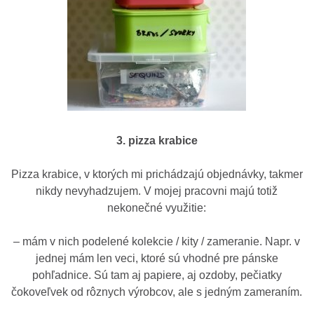
3. pizza krabice
Pizza krabice, v ktorých mi prichádzajú objednávky, takmer
nikdy nevyhadzujem. V mojej pracovni majú totiž
nekonečné využitie:
– mám v nich podelené kolekcie / kity / zameranie. Napr. v
jednej mám len veci, ktoré sú vhodné pre pánske
pohľadnice. Sú tam aj papiere, aj ozdoby, pečiatky
čokoveľvek od rôznych výrobcov, ale s jedným zameraním.