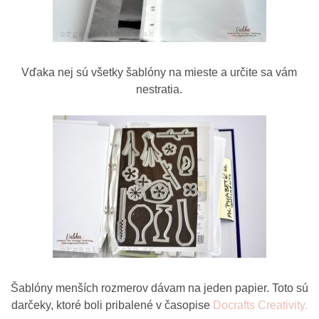
Vďaka nej sú všetky šablóny na mieste a určite sa vám
nestratia.
Šablóny menších rozmerov dávam na jeden papier. Toto sú
darčeky, ktoré boli pribalené v časopise
Docrafts Creativity.