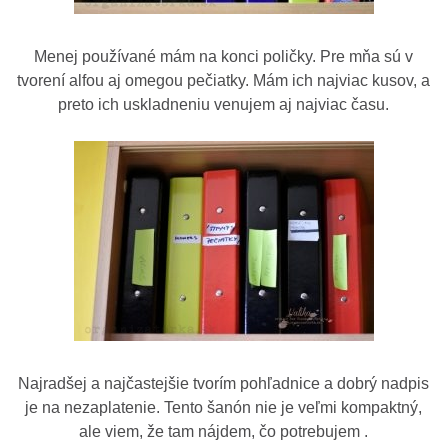
Menej používané mám na konci poličky. Pre mňa sú v
tvorení alfou aj omegou pečiatky. Mám ich najviac kusov, a
preto ich uskladneniu venujem aj najviac času.
Najradšej a najčastejšie tvorím pohľadnice a dobrý nadpis
je na nezaplatenie. Tento šanón nie je veľmi kompaktný,
ale viem, že tam nájdem, čo potrebujem .