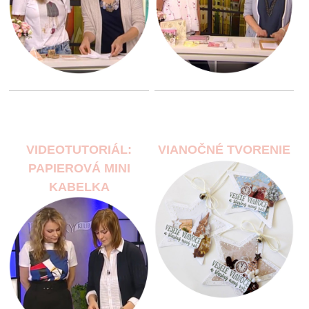
VIDEOTUTORIÁL:
VIANOČNÉ TVORENIE
PAPIEROVÁ MINI
KABELKA