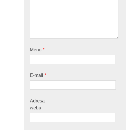
Meno
*
E-mail
*
Adresa
webu