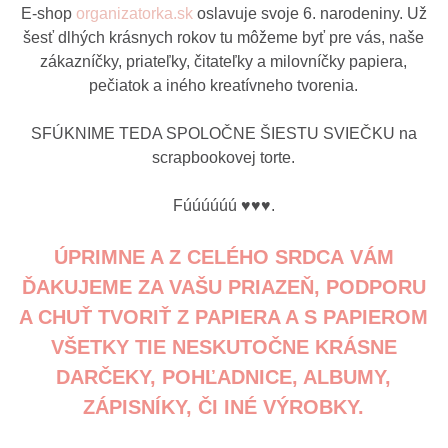
E-shop
organizatorka.sk
oslavuje svoje 6. narodeniny. Už
šesť dlhých krásnych rokov tu môžeme byť pre vás, naše
zákazníčky, priateľky, čitateľky a milovníčky papiera,
pečiatok a iného kreatívneho tvorenia.
SFÚKNIME TEDA SPOLOČNE ŠIESTU SVIEČKU na
scrapbookovej torte.
Fúúúúúú ♥♥♥.
ÚPRIMNE A Z CELÉHO SRDCA VÁM
ĎAKUJEME ZA VAŠU PRIAZEŇ, PODPORU
A CHUŤ TVORIŤ Z PAPIERA A S PAPIEROM
VŠETKY TIE NESKUTOČNE KRÁSNE
DARČEKY, POHĽADNICE, ALBUMY,
ZÁPISNÍKY, ČI INÉ VÝROBKY.