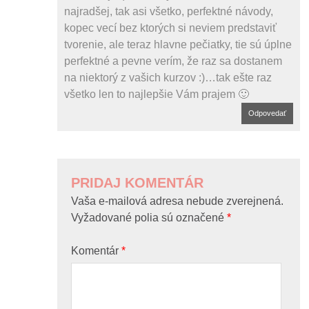
najradšej, tak asi všetko, perfektné návody,
kopec vecí bez ktorých si neviem predstaviť
tvorenie, ale teraz hlavne pečiatky, tie sú úplne
perfektné a pevne verím, že raz sa dostanem
na niektorý z vašich kurzov :)…tak ešte raz
všetko len to najlepšie Vám prajem 🙂
Odpovedať
PRIDAJ KOMENTÁR
Vaša e-mailová adresa nebude zverejnená.
Vyžadované polia sú označené
*
Komentár
*