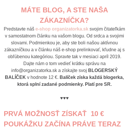
MÁTE BLOG, A STE NAŠA
ZÁKAZNÍČKA?
Predstavte náš
e-shop organizatorka.sk
svojim čitateľkám
v samostatnom článku na vašom blogu. Od srdca a svojimi
slovami. Podmienkou je, aby ste boli našou aktívnou
zákazníčkou a v článku náš e-shop prelinkovať, kľudne aj s
obľúbenou kategóriou. Spravte tak v mesiaci apríl 2019.
Dajte nám o tom vedieť krátku správu na
info@organizatorka.sk a získajte svoj
BLOGERSKÝ
BALÍČEK
v hodnote 12 €.
Balíček získa každá blogerka,
ktorá splní zadané podmienky. Platí pre SR.
♥♥♥
PRVÁ
MOŽNOSŤ ZÍSKAŤ 10 €
POUKÁŽKU
ZAČÍNA PRÁVE TERAZ