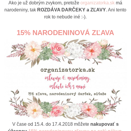
Ako je už dobrým zvykom, pretože
organizatorka.sk
má
narodeniny, tak
ROZDÁVA DARČEKY a ZĽAVY
. Ani tento
rok to nebude iné :-).
15% NARODENINOVÁ ZĽAVA
V čase od 15.4. do 17.4.2018 môžete
nakupovať s