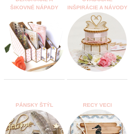
ŠIKOVNÉ NÁPADY
INŠPIRÁCIE A NÁVODY
PÁNSKY ŠTÝL
RECY VECI