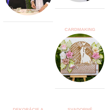
CARDMAKING
DEKORÁCIE A
SVADOBNÉ