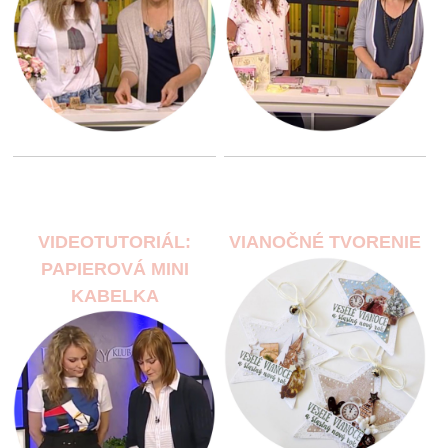
VIDEOTUTORIÁL:
VIANOČNÉ TVORENIE
PAPIEROVÁ MINI
KABELKA