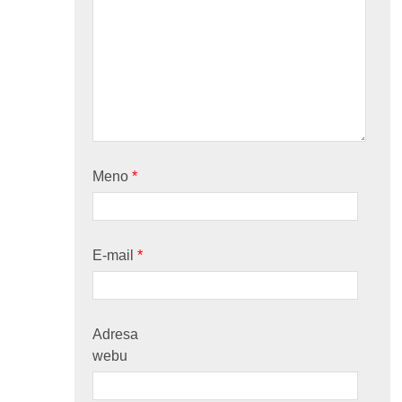
Meno
*
E-mail
*
Adresa
webu