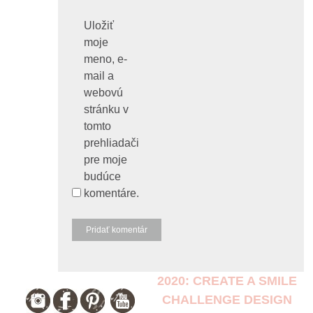
Uložiť
moje
meno, e-
mail a
webovú
stránku v
tomto
prehliadači
pre moje
budúce
komentáre.
2020: CREATE A SMILE
CHALLENGE DESIGN