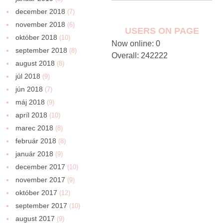
december 2018
(7)
november 2018
(6)
USERS ON PAGE
október 2018
(10)
Now online: 0
september 2018
(8)
Overall: 242222
august 2018
(8)
júl 2018
(9)
jún 2018
(7)
máj 2018
(9)
apríl 2018
(10)
marec 2018
(8)
február 2018
(8)
január 2018
(9)
december 2017
(10)
november 2017
(9)
október 2017
(12)
september 2017
(10)
august 2017
(9)