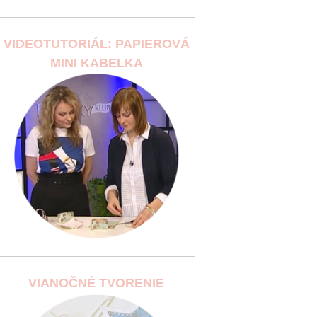
VIDEOTUTORIÁL: PAPIEROVÁ
MINI KABELKA
VIANOČNÉ TVORENIE