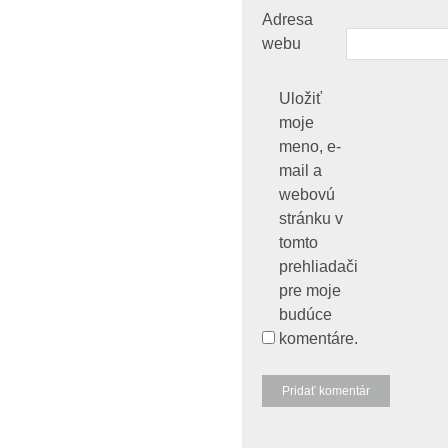
Adresa
webu
Uložiť
moje
meno, e-
mail a
webovú
stránku v
tomto
prehliadači
pre moje
budúce
komentáre.