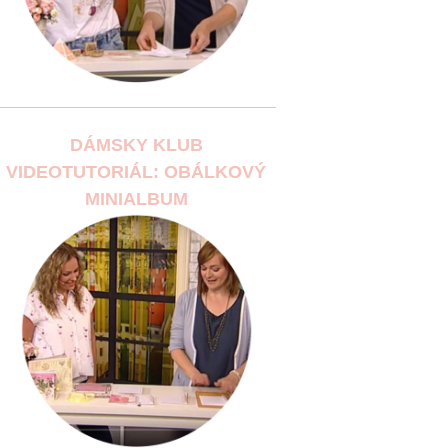
DÁMSKY KLUB
VIDEOTUTORIÁL: OBÁLKOVÝ
MINIALBUM