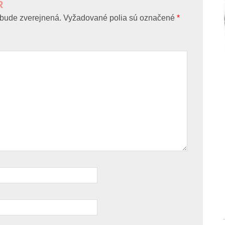
R
bude zverejnená.
Vyžadované polia sú označené
*