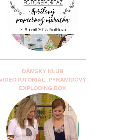
DÁMSKY KLUB
VIDEOTUTORIÁL: PYRAMÍDOVÝ
EXPLODING BOX