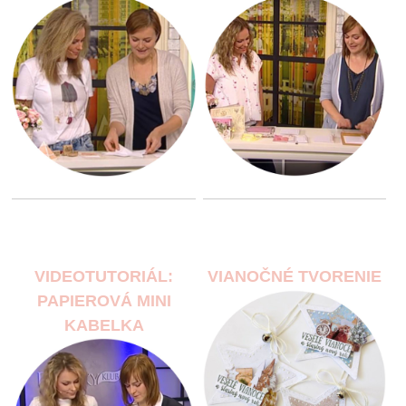
VIDEOTUTORIÁL:
VIANOČNÉ TVORENIE
PAPIEROVÁ MINI
KABELKA