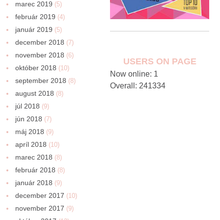
marec 2019
(5)
február 2019
(4)
január 2019
(5)
december 2018
(7)
november 2018
(6)
USERS ON PAGE
október 2018
(10)
Now online: 1
september 2018
(8)
Overall: 241334
august 2018
(8)
júl 2018
(9)
jún 2018
(7)
máj 2018
(9)
apríl 2018
(10)
marec 2018
(8)
február 2018
(8)
január 2018
(9)
december 2017
(10)
november 2017
(9)