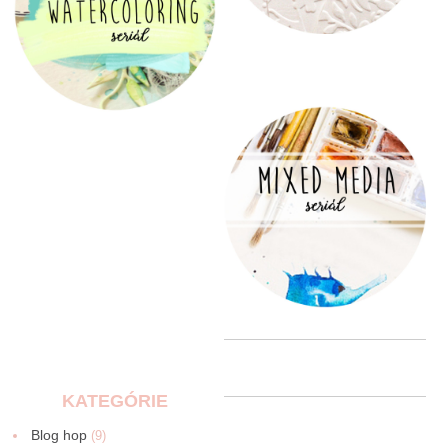
KATEGÓRIE
Blog hop
(9)