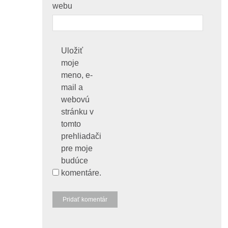
webu
Uložiť
moje
meno, e-
mail a
webovú
stránku v
tomto
prehliadači
pre moje
budúce
komentáre.