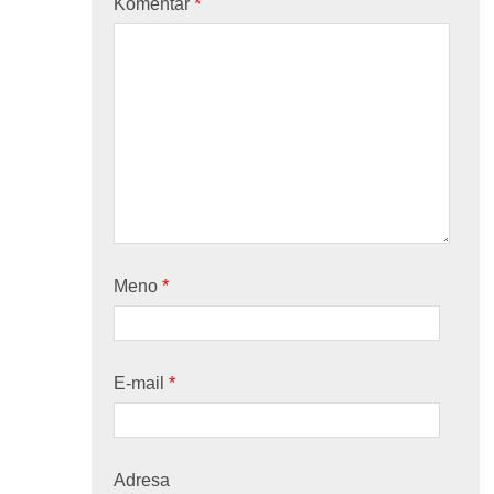
Komentár
*
Meno
*
E-mail
*
Adresa