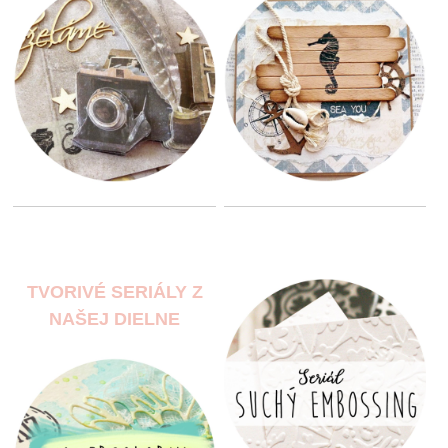
TVORIVÉ SERIÁLY Z
NAŠEJ DIELNE