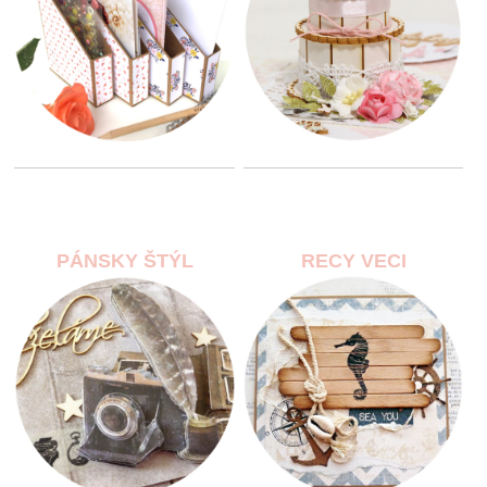
PÁNSKY ŠTÝL
RECY VECI