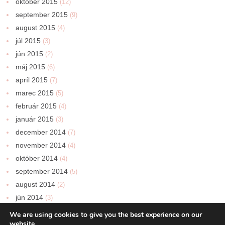
október 2015
(12)
september 2015
(9)
august 2015
(4)
júl 2015
(3)
jún 2015
(2)
máj 2015
(6)
apríl 2015
(7)
marec 2015
(5)
február 2015
(4)
január 2015
(3)
december 2014
(7)
november 2014
(4)
október 2014
(4)
september 2014
(5)
august 2014
(2)
jún 2014
(3)
We are using cookies to give you the best experience on our
website.