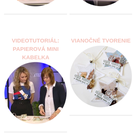
VIDEOTUTORIÁL:
VIANOČNÉ TVORENIE
PAPIEROVÁ MINI
KABELKA