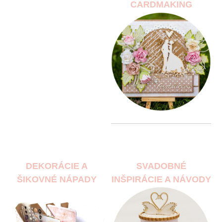
CARDMAKING
DEKORÁCIE A
SVADOBNÉ
ŠIKOVNÉ NÁPADY
INŠPIRÁCIE A NÁVODY