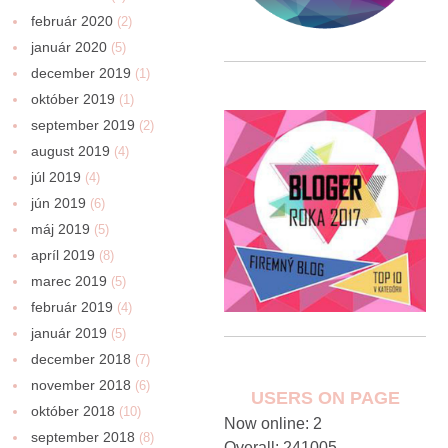
február 2020
(2)
január 2020
(5)
december 2019
(1)
október 2019
(1)
september 2019
(2)
august 2019
(4)
júl 2019
(4)
jún 2019
(6)
máj 2019
(5)
apríl 2019
(8)
marec 2019
(5)
február 2019
(4)
január 2019
(5)
december 2018
(7)
november 2018
(6)
USERS ON PAGE
október 2018
(10)
Now online: 2
september 2018
(8)
Overall: 241005