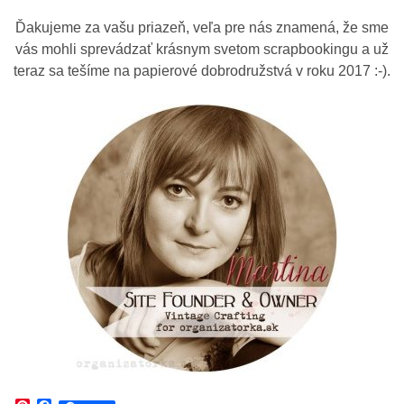
Ďakujeme za vašu priazeň, veľa pre nás znamená, že sme
vás mohli sprevádzať krásnym svetom scrapbookingu a už
teraz sa tešíme na papierové dobrodružstvá v roku 2017 :-).