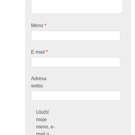
Meno
*
E-mail
*
Adresa
webu
Uložiť
moje
meno, e-
mail a