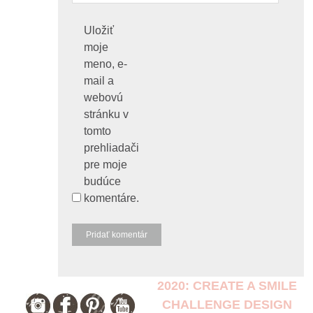
Uložiť
moje
meno, e-
mail a
webovú
stránku v
tomto
prehliadači
pre moje
budúce
komentáre.
2020: CREATE A SMILE
CHALLENGE DESIGN