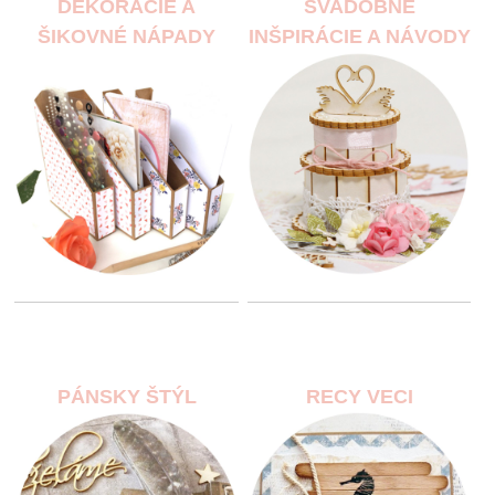
DEKORÁCIE A
SVADOBNÉ
ŠIKOVNÉ NÁPADY
INŠPIRÁCIE A NÁVODY
PÁNSKY ŠTÝL
RECY VECI