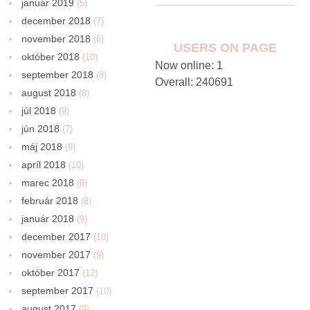
január 2019
(5)
december 2018
(7)
november 2018
(6)
USERS ON PAGE
október 2018
(10)
Now online: 1
september 2018
(8)
Overall: 240691
august 2018
(8)
júl 2018
(9)
jún 2018
(7)
máj 2018
(9)
apríl 2018
(10)
marec 2018
(8)
február 2018
(8)
január 2018
(9)
december 2017
(10)
november 2017
(9)
október 2017
(12)
september 2017
(10)
august 2017
(9)