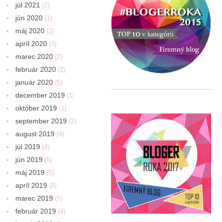
júl 2021
(2)
jún 2020
(1)
máj 2020
(2)
apríl 2020
(3)
marec 2020
(2)
február 2020
(2)
január 2020
(5)
december 2019
(1)
október 2019
(1)
september 2019
(2)
august 2019
(4)
júl 2019
(4)
jún 2019
(6)
máj 2019
(5)
apríl 2019
(8)
marec 2019
(5)
február 2019
(4)