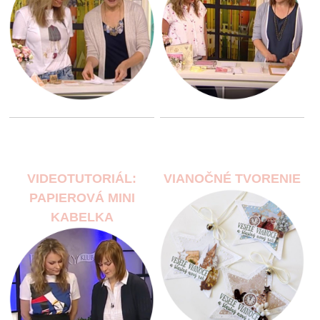
VIDEOTUTORIÁL:
VIANOČNÉ TVORENIE
PAPIEROVÁ MINI
KABELKA