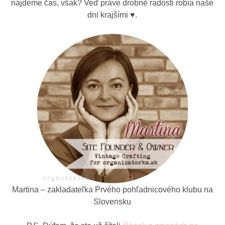
nájdeme čas, však? Veď práve drobné radosti robia naše
dni krajšími ♥.
Martina – zakladateľka Prvého pohľadnicového klubu na
Slovensku