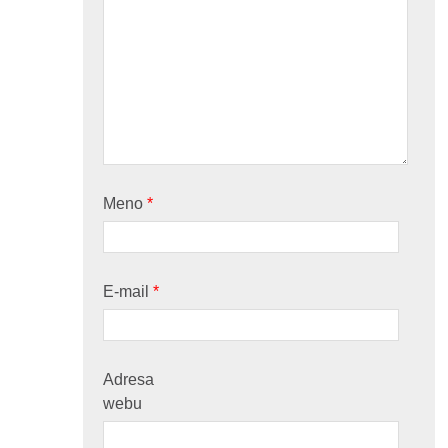
Meno
*
E-mail
*
Adresa
webu