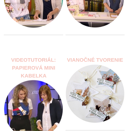
VIDEOTUTORIÁL:
VIANOČNÉ TVORENIE
PAPIEROVÁ MINI
KABELKA