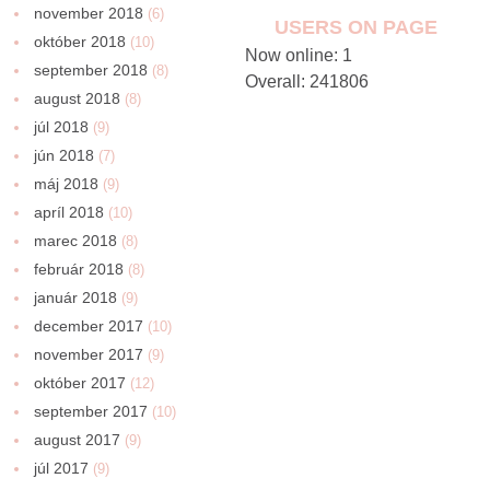
november 2018
(6)
USERS ON PAGE
október 2018
(10)
Now online: 1
september 2018
(8)
Overall: 241806
august 2018
(8)
júl 2018
(9)
jún 2018
(7)
máj 2018
(9)
apríl 2018
(10)
marec 2018
(8)
február 2018
(8)
január 2018
(9)
december 2017
(10)
november 2017
(9)
október 2017
(12)
september 2017
(10)
august 2017
(9)
júl 2017
(9)