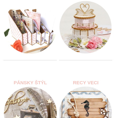
PÁNSKY ŠTÝL
RECY VECI