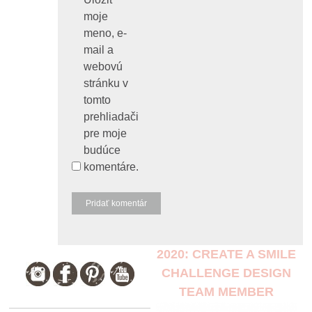
moje
meno, e-
mail a
webovú
stránku v
tomto
prehliadači
pre moje
budúce
komentáre.
2020: CREATE A SMILE
CHALLENGE DESIGN
TEAM MEMBER