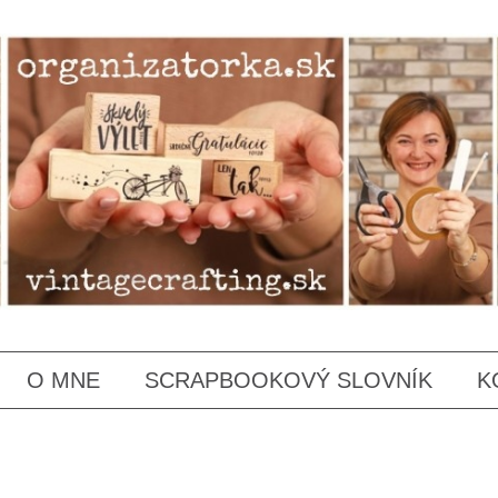
SKIP
O MNE
SCRAPBOOKOVÝ SLOVNÍK
K
TO
CONTENT