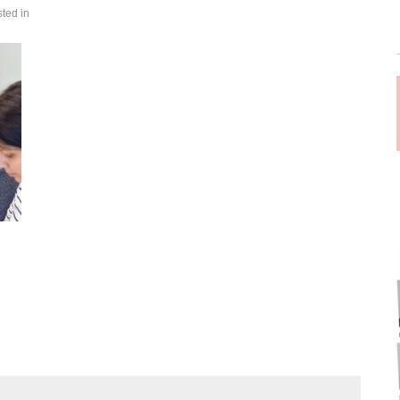
sted in