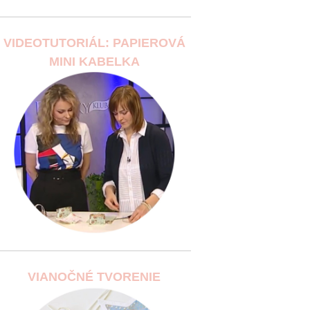
VIDEOTUTORIÁL: PAPIEROVÁ
MINI KABELKA
VIANOČNÉ TVORENIE