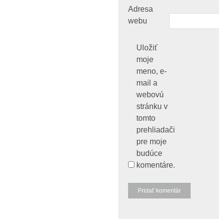
Adresa
webu
Uložiť
moje
meno, e-
mail a
webovú
stránku v
tomto
prehliadači
pre moje
budúce
komentáre.