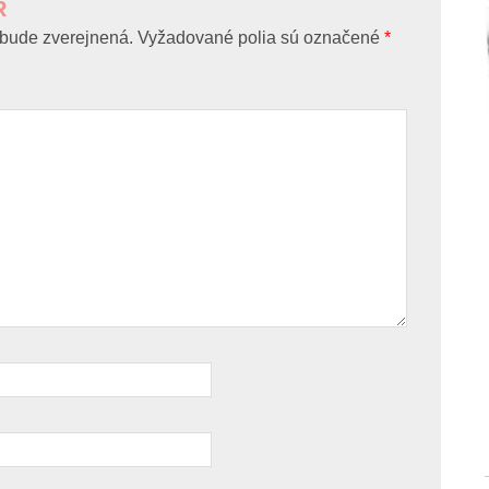
R
bude zverejnená.
Vyžadované polia sú označené
*