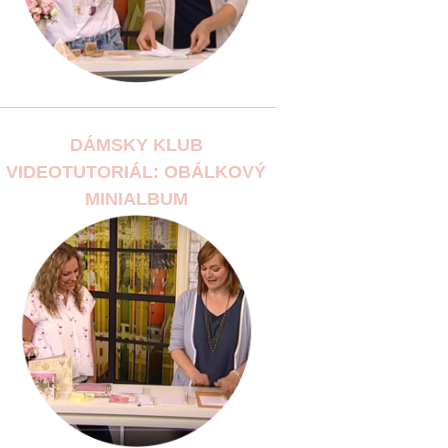
DÁMSKY KLUB
VIDEOTUTORIÁL: OBÁLKOVÝ
MINIALBUM