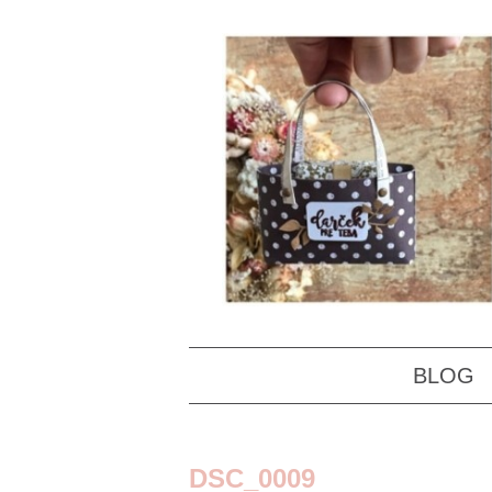
BLOG
DSC_0009