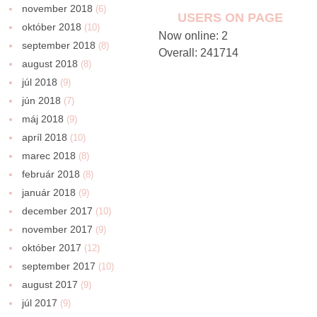
november 2018
(6)
USERS ON PAGE
október 2018
(10)
Now online: 2
september 2018
(8)
Overall: 241714
august 2018
(8)
júl 2018
(9)
jún 2018
(7)
máj 2018
(9)
apríl 2018
(10)
marec 2018
(8)
február 2018
(8)
január 2018
(9)
december 2017
(10)
november 2017
(9)
október 2017
(12)
september 2017
(10)
august 2017
(9)
júl 2017
(9)