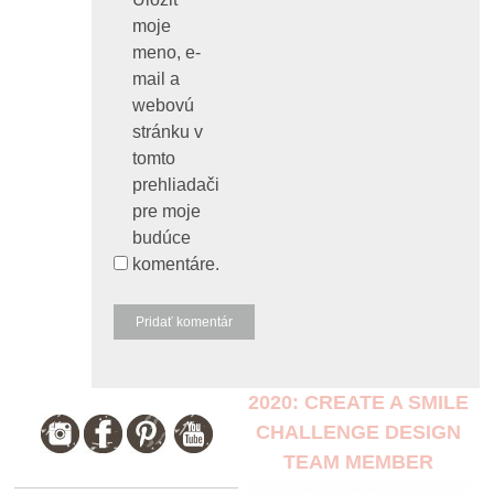
moje
meno, e-
mail a
webovú
stránku v
tomto
prehliadači
pre moje
budúce
komentáre.
2020: CREATE A SMILE
CHALLENGE DESIGN
TEAM MEMBER