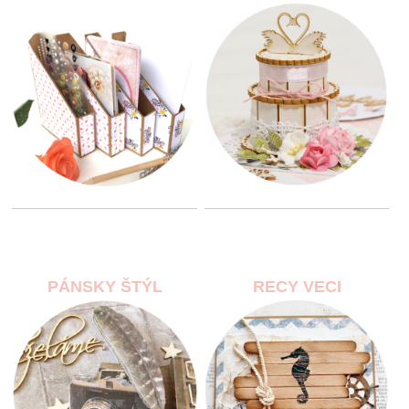
PÁNSKY ŠTÝL
RECY VECI