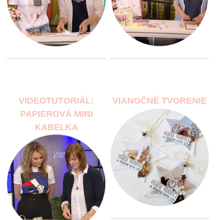
VIDEOTUTORIÁL:
VIANOČNÉ TVORENIE
PAPIEROVÁ MINI
KABELKA