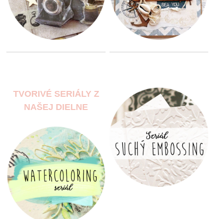
TVORIVÉ SERIÁLY Z
NAŠEJ DIELNE