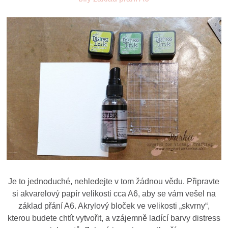
Je to jednoduché, nehledejte v tom žádnou vědu. Připravte
si akvarelový papír velikosti cca A6, aby se vám vešel na
základ přání A6. Akrylový bloček ve velikosti „skvrny“,
kterou budete chtít vytvořit, a vzájemně ladící barvy distress