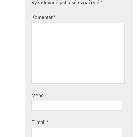
Vyžadované polia sú označené
*
Komentár
*
Meno
*
E-mail
*