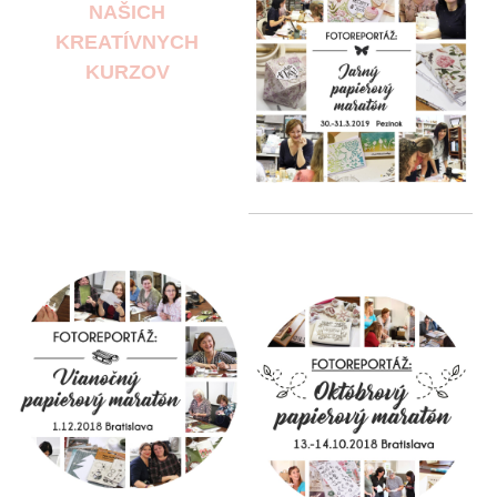
NAŠICH
KREATÍVNYCH
KURZOV