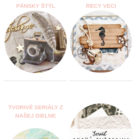
PÁNSKY ŠTÝL
RECY VECI
TVORIVÉ SERIÁLY Z
NAŠEJ DIELNE