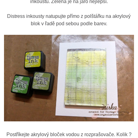
inkoustů. Zelená je na jaro nejlepší.
Distress inkousty natupujte přímo z polštářku na akrylový
blok v řadě pod sebou podle barev.
Postříkejte akrylový bloček vodou z rozprašovače. Kolik ?