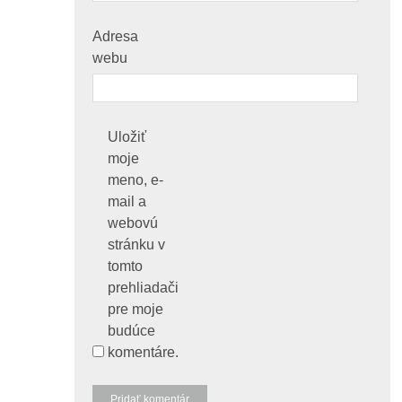
Adresa
webu
Uložiť
moje
meno, e-
mail a
webovú
stránku v
tomto
prehliadači
pre moje
budúce
komentáre.