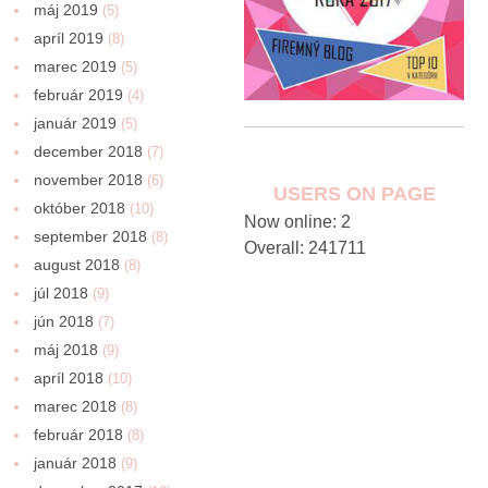
máj 2019
(5)
apríl 2019
(8)
marec 2019
(5)
február 2019
(4)
január 2019
(5)
december 2018
(7)
november 2018
(6)
USERS ON PAGE
október 2018
(10)
Now online: 2
september 2018
(8)
Overall: 241711
august 2018
(8)
júl 2018
(9)
jún 2018
(7)
máj 2018
(9)
apríl 2018
(10)
marec 2018
(8)
február 2018
(8)
január 2018
(9)