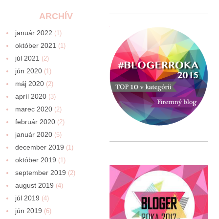
ARCHÍV
január 2022
(1)
október 2021
(1)
júl 2021
(2)
jún 2020
(1)
máj 2020
(2)
apríl 2020
(3)
marec 2020
(2)
február 2020
(2)
január 2020
(5)
december 2019
(1)
október 2019
(1)
september 2019
(2)
august 2019
(4)
júl 2019
(4)
jún 2019
(6)