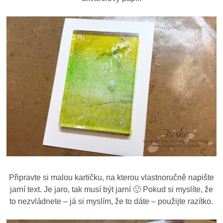
Připravte si malou kartičku, na kterou vlastnoručně napište
jarní text. Je jaro, tak musí být jarní 🙂 Pokud si myslíte, že
to nezvládnete – já si myslím, že to dáte – použijte razítko.