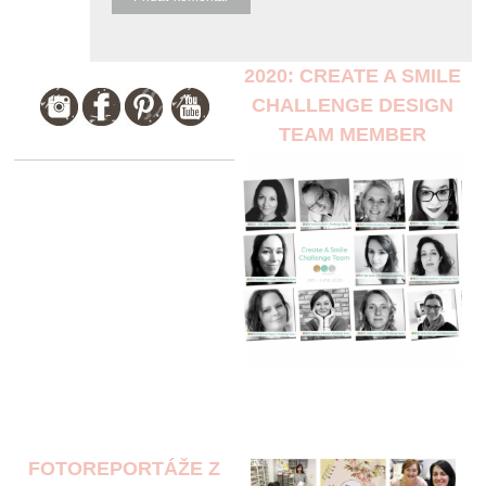
2020: CREATE A SMILE
CHALLENGE DESIGN
TEAM MEMBER
FOTOREPORTÁŽE Z