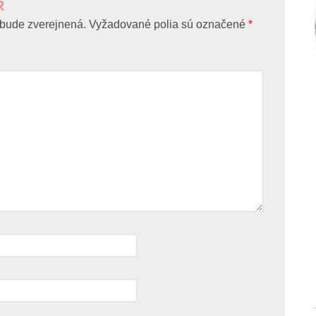
R
bude zverejnená.
Vyžadované polia sú označené
*