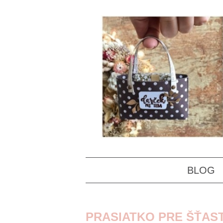
BLOG
PRASIATKO PRE ŠŤAST