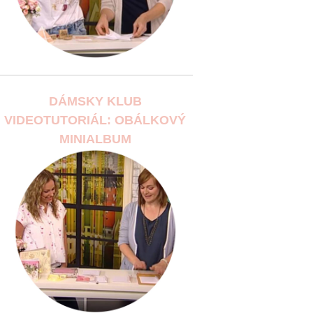
DÁMSKY KLUB
VIDEOTUTORIÁL: OBÁLKOVÝ
MINIALBUM