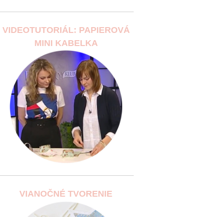
VIDEOTUTORIÁL: PAPIEROVÁ
MINI KABELKA
VIANOČNÉ TVORENIE