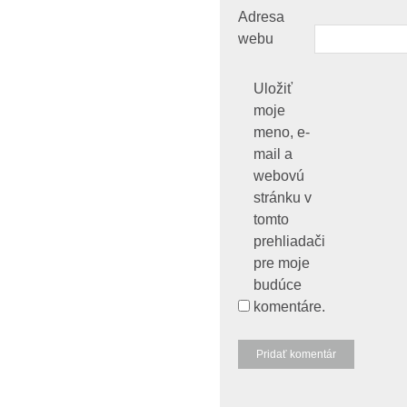
Adresa
webu
Uložiť
moje
meno, e-
mail a
webovú
stránku v
tomto
prehliadači
pre moje
budúce
komentáre.