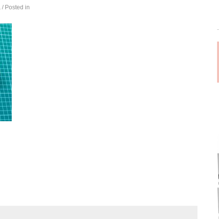
á
/ Posted in