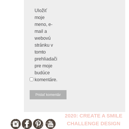
Uložiť
moje
meno, e-
mail a
webovú
stránku v
tomto
prehliadači
pre moje
budúce
komentáre.
2020: CREATE A SMILE
CHALLENGE DESIGN