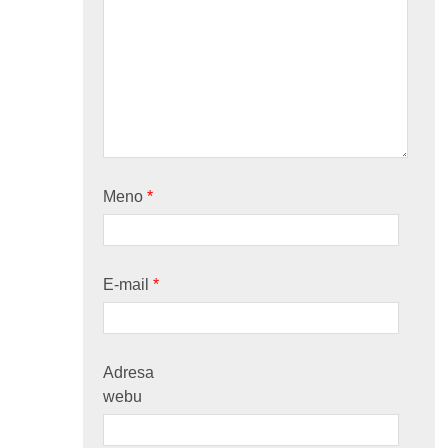
Meno
*
E-mail
*
Adresa
webu