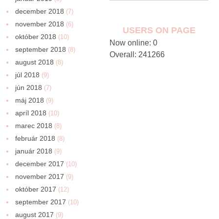
december 2018
(7)
november 2018
(6)
USERS ON PAGE
október 2018
(10)
Now online: 0
september 2018
(8)
Overall: 241266
august 2018
(8)
júl 2018
(9)
jún 2018
(7)
máj 2018
(9)
apríl 2018
(10)
marec 2018
(8)
február 2018
(8)
január 2018
(9)
december 2017
(10)
november 2017
(9)
október 2017
(12)
september 2017
(10)
august 2017
(9)