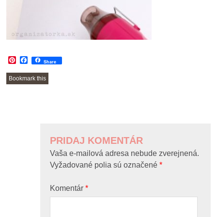
Pinterest
Facebook
Share
Bookmark this
POST
NAVIGATION
PRIDAJ KOMENTÁR
Vaša e-mailová adresa nebude zverejnená.
Vyžadované polia sú označené
*
Komentár
*