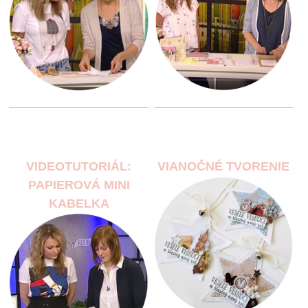
VIDEOTUTORIÁL:
VIANOČNÉ TVORENIE
PAPIEROVÁ MINI
KABELKA