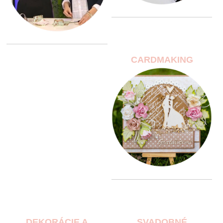
CARDMAKING
DEKORÁCIE A
SVADOBNÉ