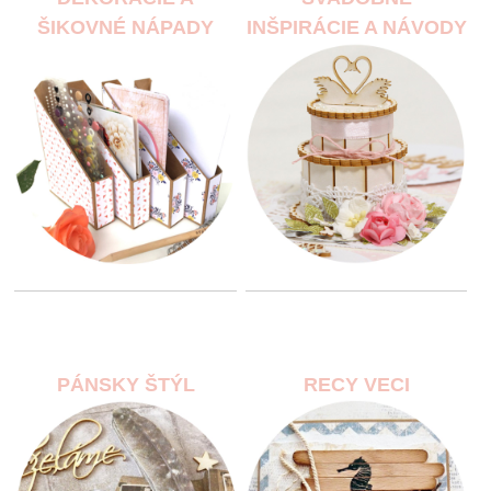
ŠIKOVNÉ NÁPADY
INŠPIRÁCIE A NÁVODY
PÁNSKY ŠTÝL
RECY VECI