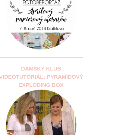
DÁMSKY KLUB
VIDEOTUTORIÁL: PYRAMÍDOVÝ
EXPLODING BOX