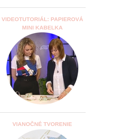
VIDEOTUTORIÁL: PAPIEROVÁ
MINI KABELKA
VIANOČNÉ TVORENIE