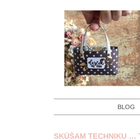
BLOG
SKÚŠAM TECHNIKU … 