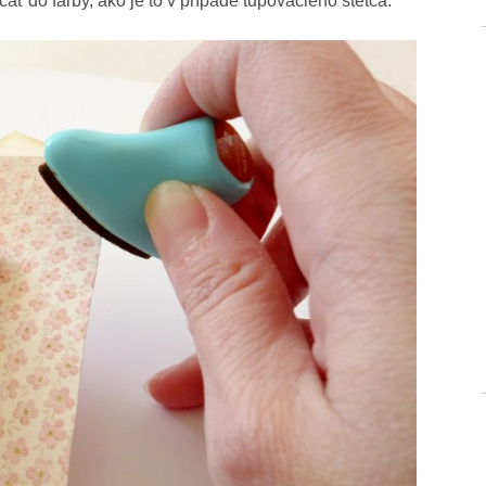
ať do farby, ako je to v prípade tupovacieho štetca: