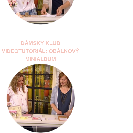
DÁMSKY KLUB
VIDEOTUTORIÁL: OBÁLKOVÝ
MINIALBUM