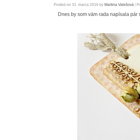
Posted on
31. marca 2016
by
Martina Valešová
/ P
Dnes by som vám rada napísala pár 