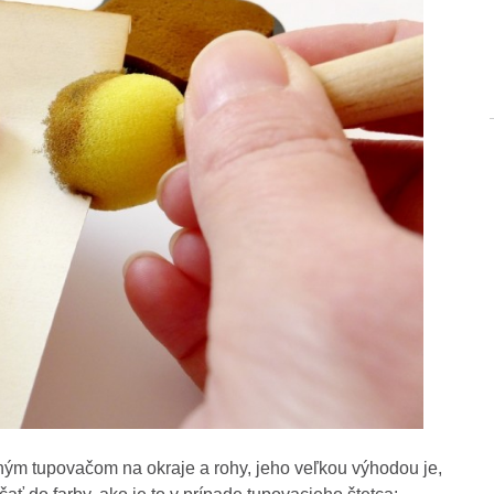
ným tupovačom na okraje a rohy, jeho veľkou výhodou je,