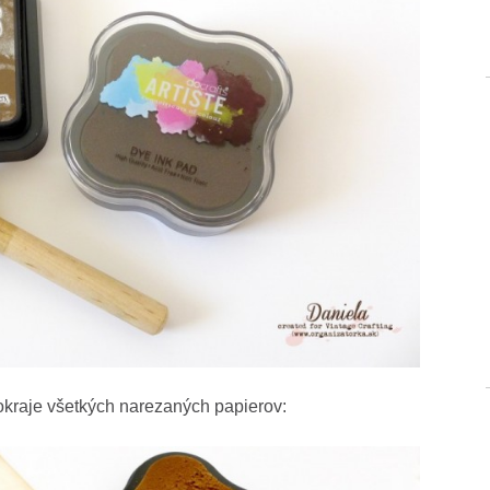
okraje všetkých narezaných papierov: