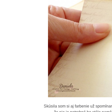
Skúsila som si aj farbenie už spomína