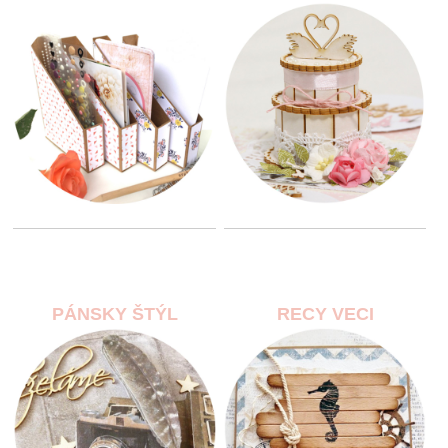
PÁNSKY ŠTÝL
RECY VECI