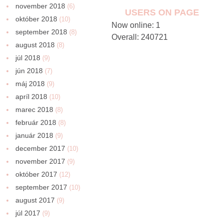
november 2018
(6)
USERS ON PAGE
október 2018
(10)
Now online: 1
september 2018
(8)
Overall: 240721
august 2018
(8)
júl 2018
(9)
jún 2018
(7)
máj 2018
(9)
apríl 2018
(10)
marec 2018
(8)
február 2018
(8)
január 2018
(9)
december 2017
(10)
november 2017
(9)
október 2017
(12)
september 2017
(10)
august 2017
(9)
júl 2017
(9)