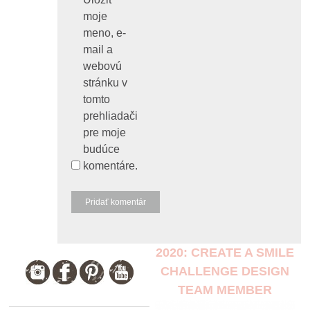
moje
meno, e-
mail a
webovú
stránku v
tomto
prehliadači
pre moje
budúce
komentáre.
2020: CREATE A SMILE
CHALLENGE DESIGN
TEAM MEMBER