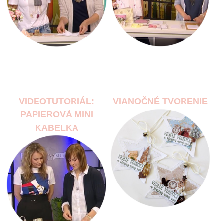
VIDEOTUTORIÁL:
VIANOČNÉ TVORENIE
PAPIEROVÁ MINI
KABELKA