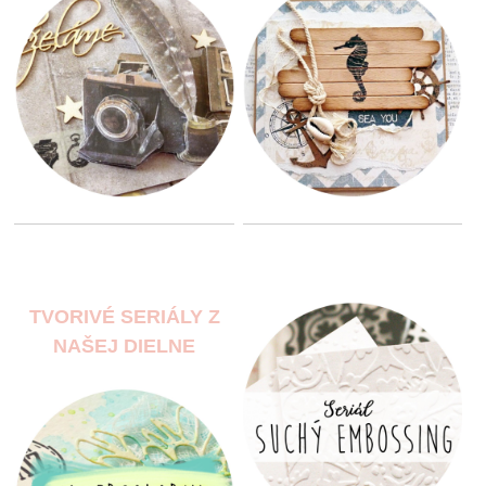
TVORIVÉ SERIÁLY Z
NAŠEJ DIELNE