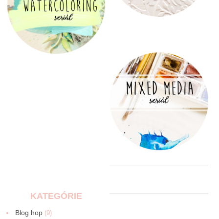
KATEGÓRIE
Blog hop
(9)