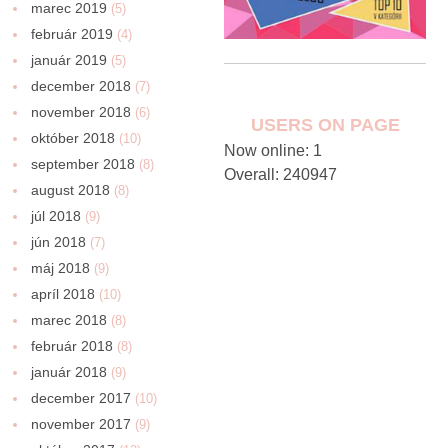
marec 2019
(5)
február 2019
(4)
január 2019
(5)
december 2018
(7)
november 2018
(6)
USERS ON PAGE
október 2018
(10)
Now online: 1
september 2018
(8)
Overall: 240947
august 2018
(8)
júl 2018
(9)
jún 2018
(7)
máj 2018
(9)
apríl 2018
(10)
marec 2018
(8)
február 2018
(8)
január 2018
(9)
december 2017
(10)
november 2017
(9)