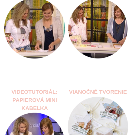
VIDEOTUTORIÁL:
VIANOČNÉ TVORENIE
PAPIEROVÁ MINI
KABELKA