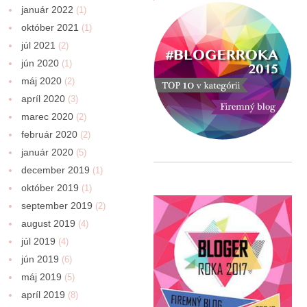
január 2022
(1)
október 2021
(1)
júl 2021
(2)
jún 2020
(1)
máj 2020
(2)
apríl 2020
(3)
marec 2020
(2)
február 2020
(2)
január 2020
(5)
december 2019
(1)
október 2019
(1)
september 2019
(2)
august 2019
(4)
júl 2019
(4)
jún 2019
(6)
máj 2019
(5)
apríl 2019
(8)