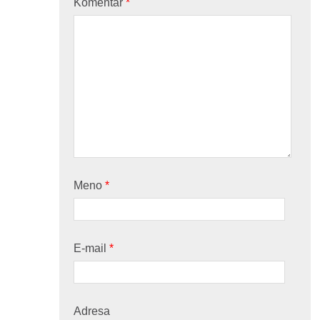
Komentár
*
Meno
*
E-mail
*
Adresa