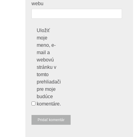
webu
Uložiť
moje
meno, e-
mail a
webovú
stránku v
tomto
prehliadači
pre moje
budúce
komentáre.