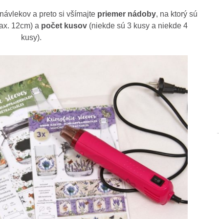
návlekov a preto si všímajte
priemer nádoby
, na ktorý sú
ax. 12cm) a
počet kusov
(niekde sú 3 kusy a niekde 4
kusy).