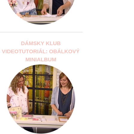
DÁMSKY KLUB
VIDEOTUTORIÁL: OBÁLKOVÝ
MINIALBUM