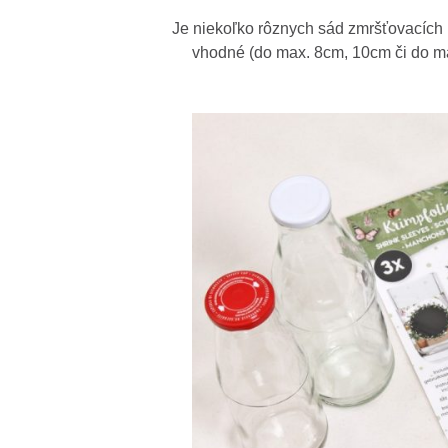
Je niekoľko rôznych sád zmršťovacích 
vhodné (do max. 8cm, 10cm či do m