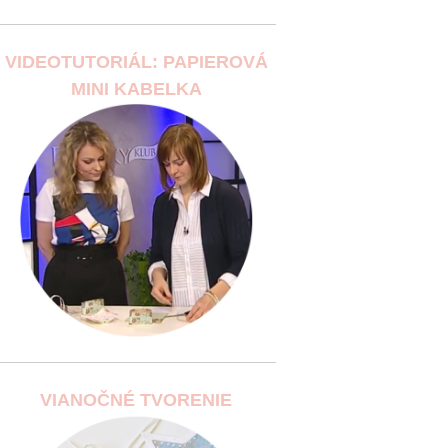
VIDEOTUTORIÁL: PAPIEROVÁ
MINI KABELKA
VIANOČNÉ TVORENIE