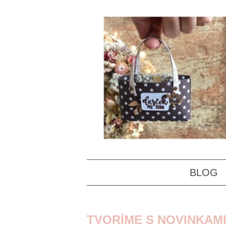
BLOG
TVORÍME S NOVINKAM