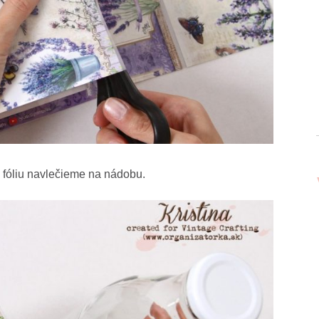
 fóliu navlečieme na nádobu.