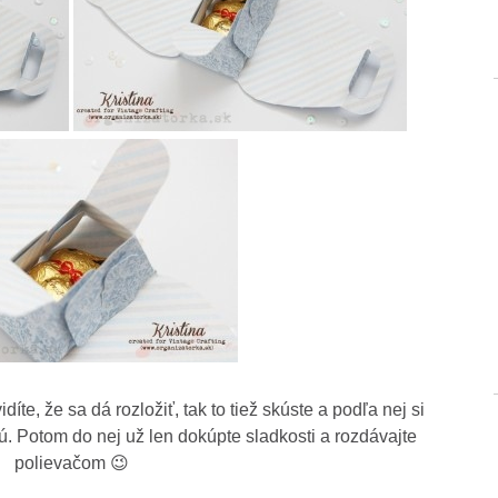
te, že sa dá rozložiť, tak to tiež skúste a podľa nej si
. Potom do nej už len dokúpte sladkosti a rozdávajte
polievačom 😉