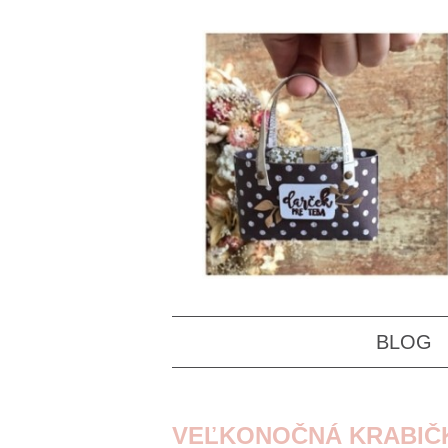
BLOG
VEĽKONOČNÁ KRABIČK