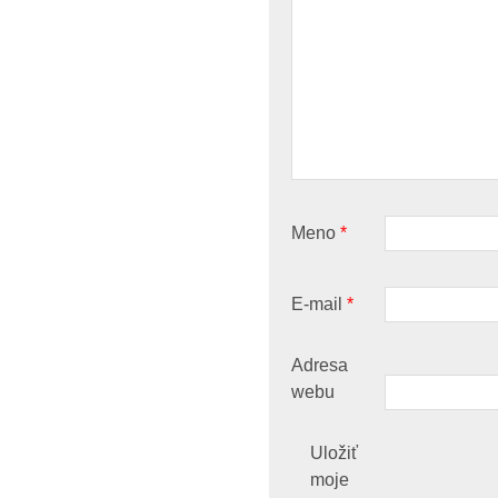
Meno
*
E-mail
*
Adresa
webu
Uložiť
moje