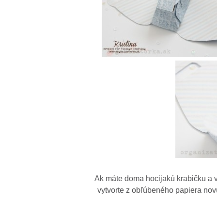
Ak máte doma hocijakú krabičku a vidí
vytvorte z obľúbeného papiera novú