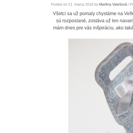
Posted on
21. marca 2016
by
Martina Valešová
/ P
Všetci sa už pomaly chystáme na Veľ
sú rozposlané, zostáva už len navariť
mám dnes pre vás inšpiráciu, ako ta