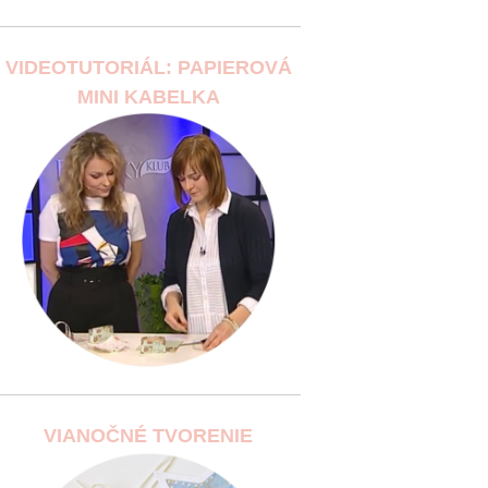
VIDEOTUTORIÁL: PAPIEROVÁ
MINI KABELKA
VIANOČNÉ TVORENIE