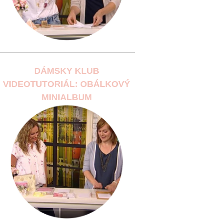
DÁMSKY KLUB
VIDEOTUTORIÁL: OBÁLKOVÝ
MINIALBUM