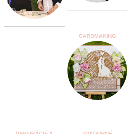
CARDMAKING
DEKORÁCIE A
SVADOBNÉ