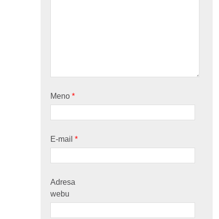
Meno
*
E-mail
*
Adresa
webu