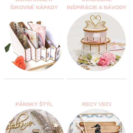
ŠIKOVNÉ NÁPADY
INŠPIRÁCIE A NÁVODY
PÁNSKY ŠTÝL
RECY VECI