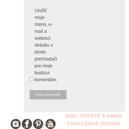
Uložiť
moje
meno, e-
mail a
webovú
stránku v
tomto
prehliadači
pre moje
budúce
komentáre.
2020: CREATE A SMILE
CHALLENGE DESIGN