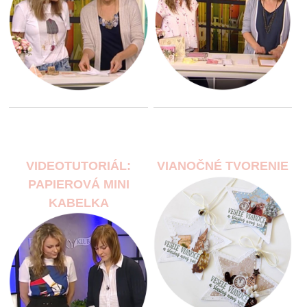
VIDEOTUTORIÁL:
VIANOČNÉ TVORENIE
PAPIEROVÁ MINI
KABELKA