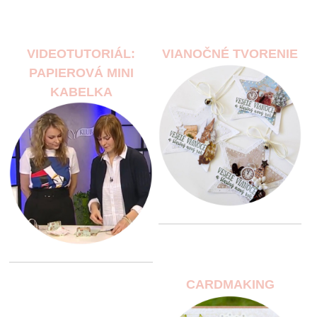
VIDEOTUTORIÁL:
VIANOČNÉ TVORENIE
PAPIEROVÁ MINI
KABELKA
CARDMAKING