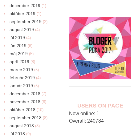
december 2019
(1)
október 2019
(1)
september 2019
(2)
august 2019
(4)
júl 2019
(4)
jún 2019
(6)
máj 2019
(5)
apríl 2019
(8)
marec 2019
(5)
február 2019
(4)
január 2019
(5)
december 2018
(7)
november 2018
(6)
USERS ON PAGE
október 2018
(10)
Now online: 1
september 2018
(8)
Overall: 240784
august 2018
(8)
júl 2018
(9)