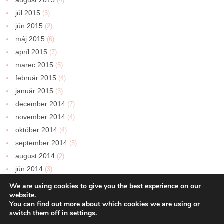
august 2015
(4)
júl 2015
(3)
jún 2015
(2)
máj 2015
(6)
apríl 2015
(7)
marec 2015
(5)
február 2015
(4)
január 2015
(3)
december 2014
(7)
november 2014
(4)
október 2014
(4)
september 2014
(5)
august 2014
(2)
jún 2014
(3)
We are using cookies to give you the best experience on our
website.
You can find out more about which cookies we are using or
switch them off in
settings
.