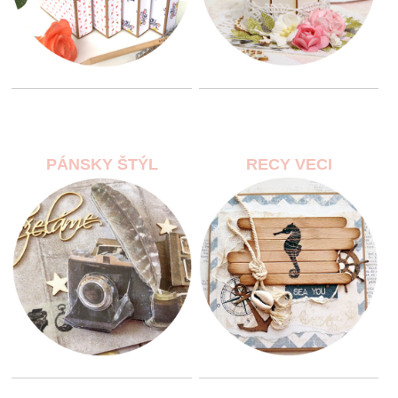
PÁNSKY ŠTÝL
RECY VECI