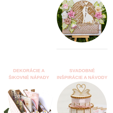
DEKORÁCIE A
SVADOBNÉ
ŠIKOVNÉ NÁPADY
INŠPIRÁCIE A NÁVODY