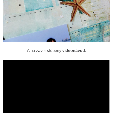
A na záver sľúbený
videonávod
: