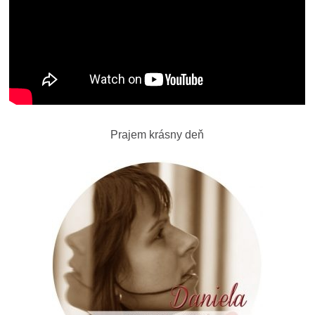
Prajem krásny deň