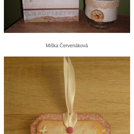
Miška Červenáková