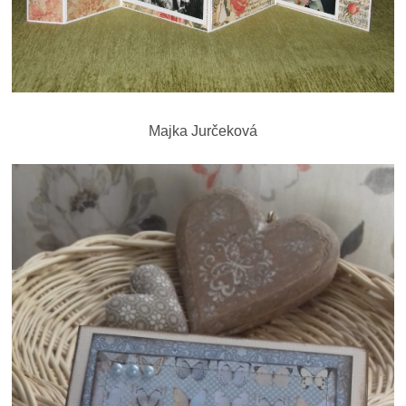
Majka Jurčeková