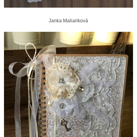
Janka Maliariková