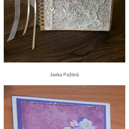
Janka Pažitná