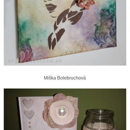
Miška Bolebruchová