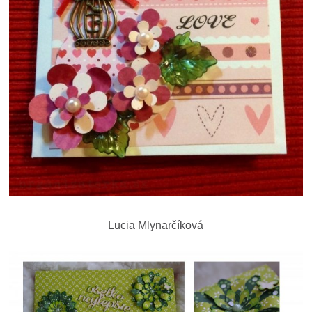
Lucia Mlynarčíková