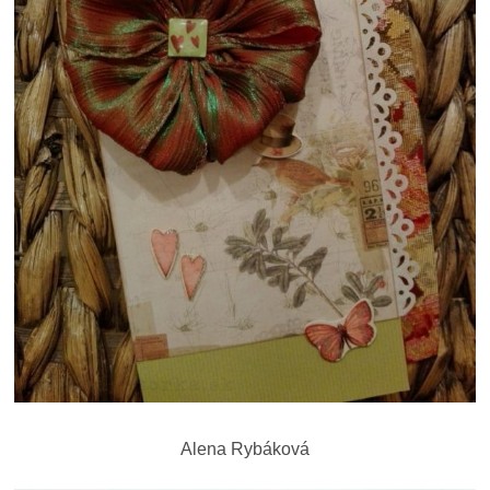
Alena Rybáková