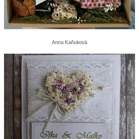
Anna Kaňuková