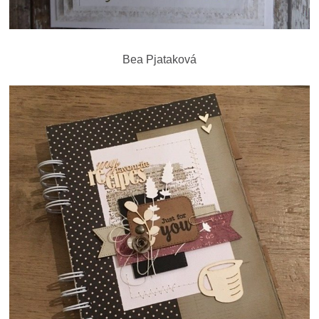
Bea Pjataková