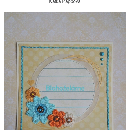
Katka Pappová