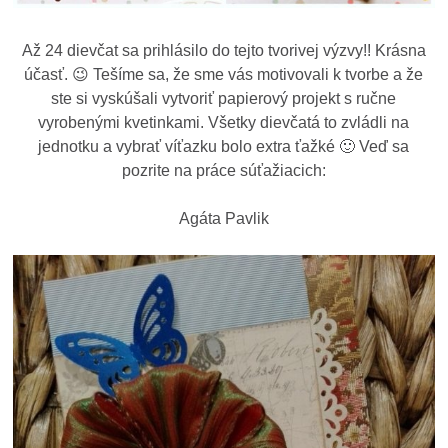
Až 24 dievčat sa prihlásilo do tejto tvorivej výzvy!! Krásna
účasť. 😉 Tešíme sa, že sme vás motivovali k tvorbe a že
ste si vyskúšali vytvoriť papierový projekt s ručne
vyrobenými kvetinkami. Všetky dievčatá to zvládli na
jednotku a vybrať víťazku bolo extra ťažké 🙂 Veď sa
pozrite na práce súťažiacich:
Agáta Pavlik