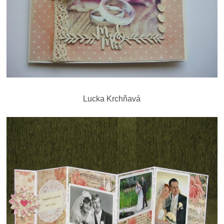
Lucka Krchňavá