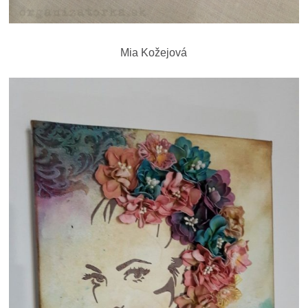
Mia Kožejová