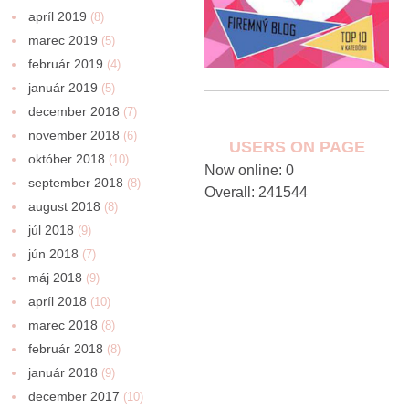
apríl 2019
(8)
marec 2019
(5)
február 2019
(4)
január 2019
(5)
december 2018
(7)
november 2018
(6)
USERS ON PAGE
október 2018
(10)
Now online: 0
september 2018
(8)
Overall: 241544
august 2018
(8)
júl 2018
(9)
jún 2018
(7)
máj 2018
(9)
apríl 2018
(10)
marec 2018
(8)
február 2018
(8)
január 2018
(9)
december 2017
(10)