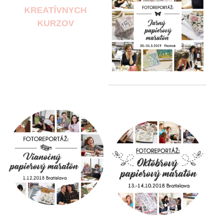
KREATÍVNYCH
KURZOV