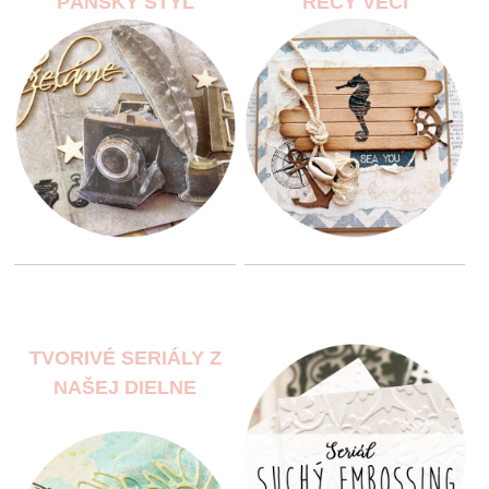
PÁNSKY ŠTÝL
RECY VECI
TVORIVÉ SERIÁLY Z
NAŠEJ DIELNE