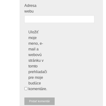
Adresa
webu
Uložiť
moje
meno, e-
mail a
webovú
stránku v
tomto
prehliadači
pre moje
budúce
komentáre.