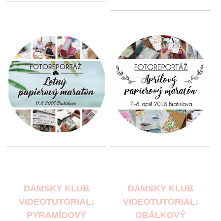
DÁMSKY KLUB
DÁMSKY KLUB
VIDEOTUTORIÁL:
VIDEOTUTORIÁL:
PYRAMÍDOVÝ
OBÁLKOVÝ