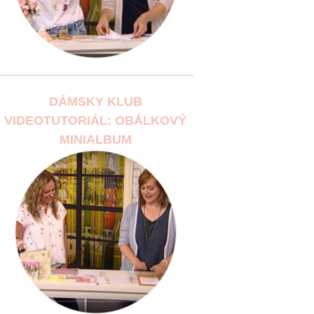
DÁMSKY KLUB
VIDEOTUTORIÁL: OBÁLKOVÝ
MINIALBUM