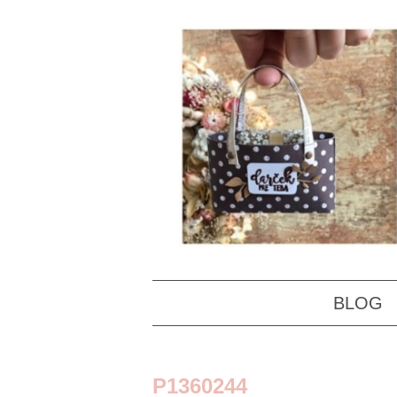
BLOG
P1360244