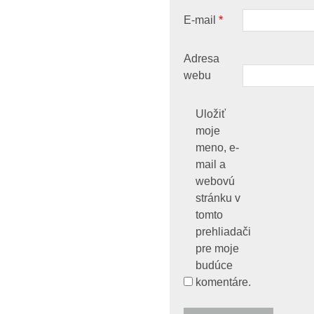
E-mail
*
Adresa
webu
Uložiť
moje
meno, e-
mail a
webovú
stránku v
tomto
prehliadači
pre moje
budúce
komentáre.