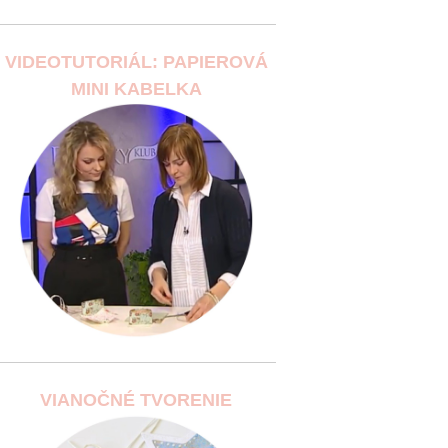
VIDEOTUTORIÁL: PAPIEROVÁ
MINI KABELKA
VIANOČNÉ TVORENIE