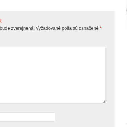
R
bude zverejnená.
Vyžadované polia sú označené
*