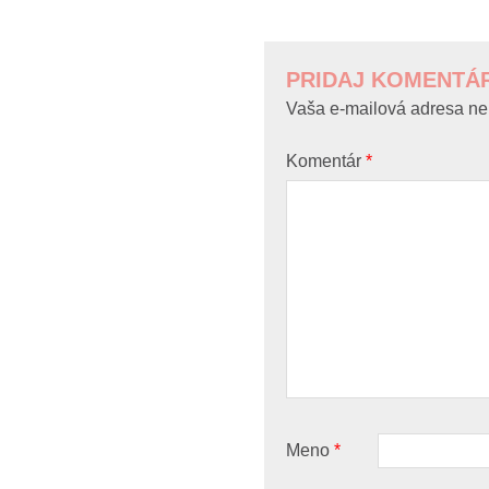
POST
NAVIGATION
PRIDAJ KOMENTÁ
Vaša e-mailová adresa ne
Komentár
*
Meno
*