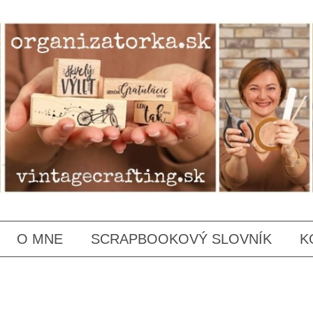
SKIP
O MNE
SCRAPBOOKOVÝ SLOVNÍK
K
TO
CONTENT