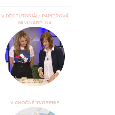
VIDEOTUTORIÁL: PAPIEROVÁ
MINI KABELKA
VIANOČNÉ TVORENIE