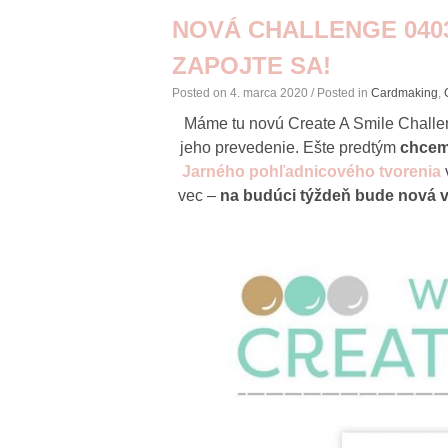
NOVÁ CHALLENGE 0403
ZAPOJTE SA!
Posted on
4. marca 2020
/ Posted in
Cardmaking
,
Máme tu novú Create A Smile Challen
jeho prevedenie. Ešte predtým
chce
Jarného pohľadnicového tvorenia
v
vec –
na budúci týždeň bude nová 