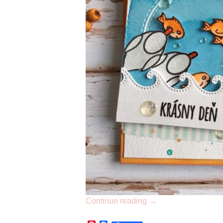
Continue reading
→