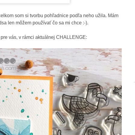
elkom som si tvorbu pohľadnice podľa neho užila. Mám
dsa len môžem používať čo sa mi chce :-).
ia pre vás, v rámci aktuálnej CHALLENGE: