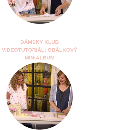
DÁMSKY KLUB
VIDEOTUTORIÁL: OBÁLKOVÝ
MINIALBUM