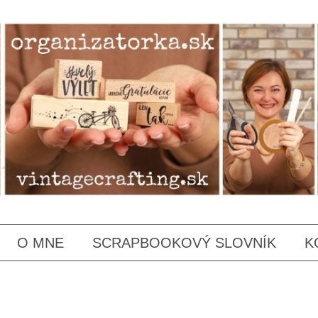
SKIP
O MNE
SCRAPBOOKOVÝ SLOVNÍK
K
TO
CONTENT