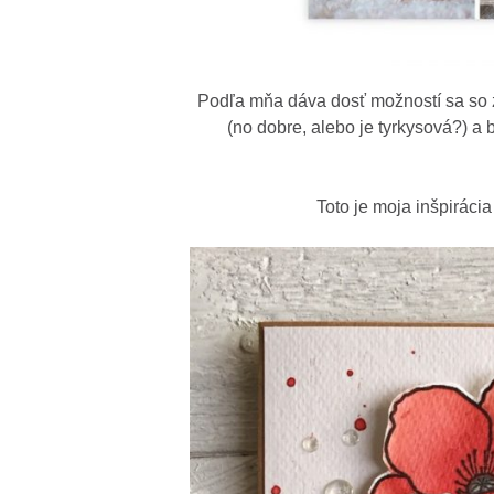
Podľa mňa dáva dosť možností sa so 
(no dobre, alebo je tyrkysová?) a 
Toto je moja inšpirác