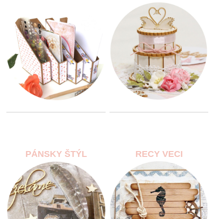
PÁNSKY ŠTÝL
RECY VECI