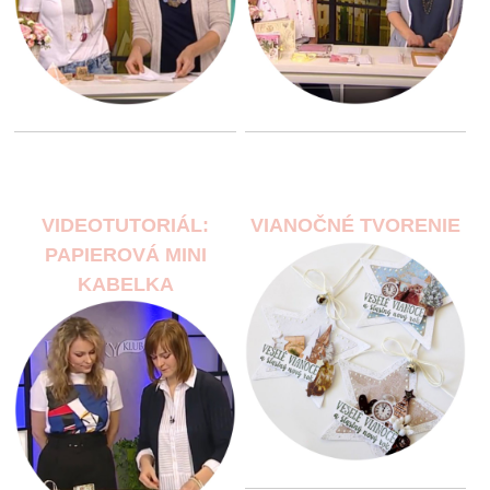
VIDEOTUTORIÁL:
VIANOČNÉ TVORENIE
PAPIEROVÁ MINI
KABELKA