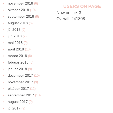
november 2018
(6)
USERS ON PAGE
október 2018
(10)
Now online: 3
september 2018
(8)
Overall: 241308
august 2018
(8)
júl 2018
(9)
jún 2018
(7)
máj 2018
(9)
apríl 2018
(10)
marec 2018
(8)
február 2018
(8)
január 2018
(9)
december 2017
(10)
november 2017
(9)
október 2017
(12)
september 2017
(10)
august 2017
(9)
júl 2017
(9)