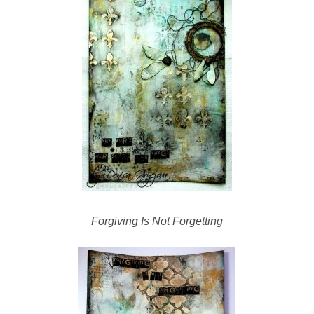
Forgiving Is Not Forgetting