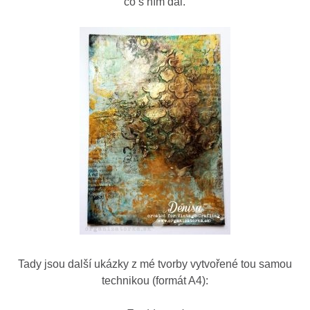
co s ním dál.
Tady jsou další ukázky z mé tvorby vytvořené tou samou
technikou (formát A4):