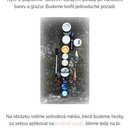
barev a glazur. Budeme tvořit jednoduché pozadí.
Na obrázku vidíme jednotlivá média, která budeme hezky
za sebou aplikovat na
kraftový papír
. Jdeme tedy na to.