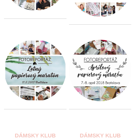
DÁMSKY KLUB
DÁMSKY KLUB