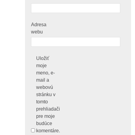
Adresa
webu
Uložiť
moje
meno, e-
mail a
webovú
stránku v
tomto
prehliadači
pre moje
budúce
komentáre.