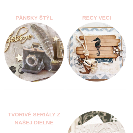
PÁNSKY ŠTÝL
RECY VECI
TVORIVÉ SERIÁLY Z
NAŠEJ DIELNE