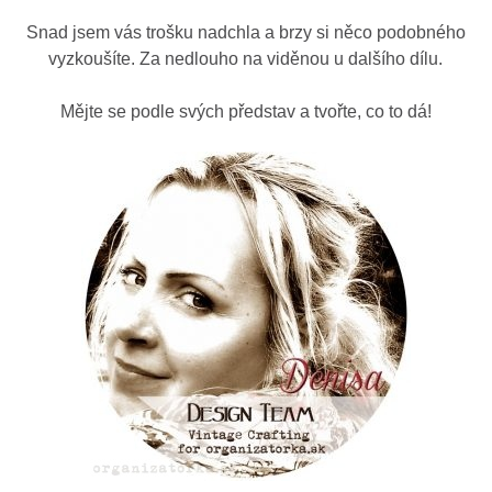
Snad jsem vás trošku nadchla a brzy si něco podobného
vyzkoušíte. Za nedlouho na viděnou u dalšího dílu.
Mějte se podle svých představ a tvořte, co to dá!