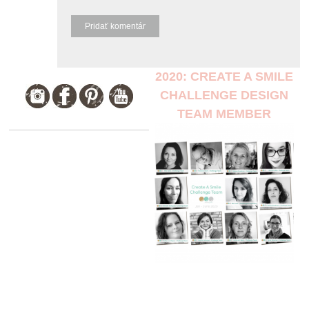
2020: CREATE A SMILE
CHALLENGE DESIGN
TEAM MEMBER