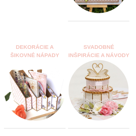
DEKORÁCIE A
SVADOBNÉ
ŠIKOVNÉ NÁPADY
INŠPIRÁCIE A NÁVODY