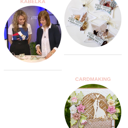
KABELKA
CARDMAKING