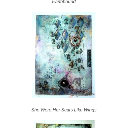
Earthbound
She Wore Her Scars Like Wings