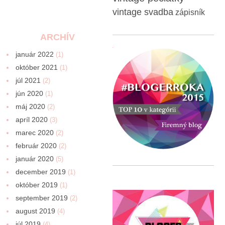
vintage svadba
zápisník
ARCHÍV
január 2022
(1)
október 2021
(1)
júl 2021
(2)
jún 2020
(1)
máj 2020
(2)
apríl 2020
(3)
marec 2020
(2)
február 2020
(2)
január 2020
(5)
december 2019
(1)
október 2019
(1)
september 2019
(2)
august 2019
(4)
júl 2019
(4)