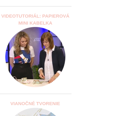
VIDEOTUTORIÁL: PAPIEROVÁ
MINI KABELKA
VIANOČNÉ TVORENIE