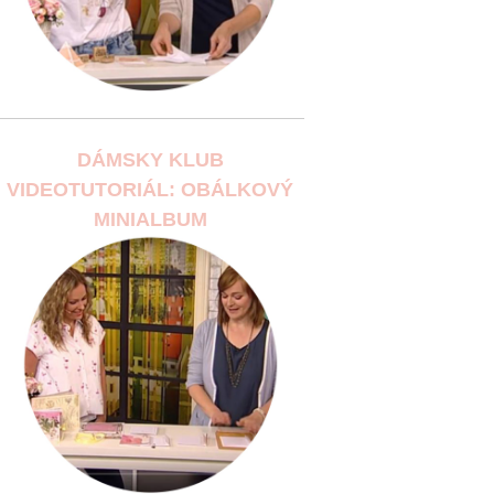
DÁMSKY KLUB
VIDEOTUTORIÁL: OBÁLKOVÝ
MINIALBUM