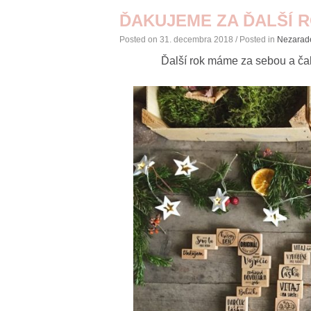
ĎAKUJEME ZA ĎALŠÍ R
Posted on
31. decembra 2018
/ Posted in
Nezarad
Ďalší rok máme za sebou a ča