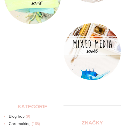
KATEGÓRIE
Blog hop
(9)
ZNAČKY
Cardmaking
(165)