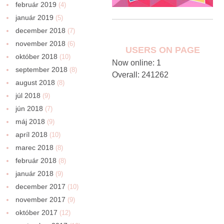
február 2019
(4)
január 2019
(5)
december 2018
(7)
november 2018
(6)
USERS ON PAGE
október 2018
(10)
Now online: 1
september 2018
(8)
Overall: 241262
august 2018
(8)
júl 2018
(9)
jún 2018
(7)
máj 2018
(9)
apríl 2018
(10)
marec 2018
(8)
február 2018
(8)
január 2018
(9)
december 2017
(10)
november 2017
(9)
október 2017
(12)