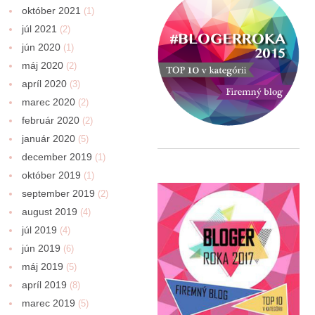
október 2021
(1)
júl 2021
(2)
jún 2020
(1)
máj 2020
(2)
apríl 2020
(3)
marec 2020
(2)
február 2020
(2)
január 2020
(5)
december 2019
(1)
október 2019
(1)
september 2019
(2)
august 2019
(4)
júl 2019
(4)
jún 2019
(6)
máj 2019
(5)
apríl 2019
(8)
marec 2019
(5)